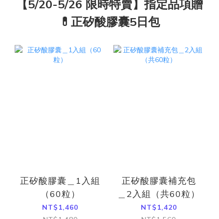
【5/20-5/26 限時特賣】指定品項贈
💊正矽酸膠囊5日包
正矽酸膠囊＿1入組
正矽酸膠囊補充包
（60粒）
＿2入組（共60粒）
NT$1,460
NT$1,420