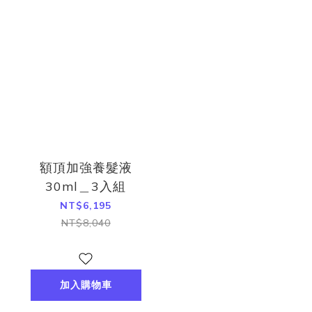
額頂加強養髮液
30ml＿3入組
NT$6,195
NT$8,040
加入購物車