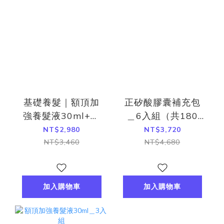
基礎養髮｜額頂加
正矽酸膠囊補充包
強養髮液30ml+正
＿6入組（共180
矽酸補充包(30粒)
粒）
NT$2,980
NT$3,720
NT$3,460
NT$4,680
加入購物車
加入購物車