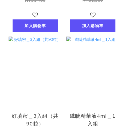
NT$1,480
NT$1,560
加入購物車
加入購物車
好填密＿3入組（共
纖睫精華液4ml＿1
90粒）
入組