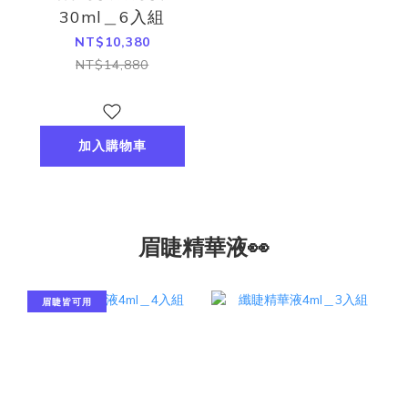
30ml＿6入組
NT$10,380
NT$14,880
加入購物車
眉睫精華液👀
眉睫皆可用