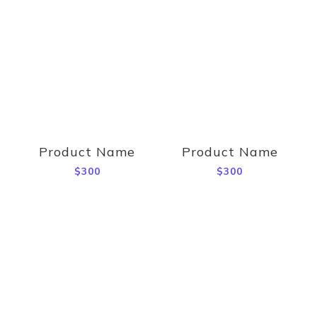
Product Name
Product Name
$300
$300