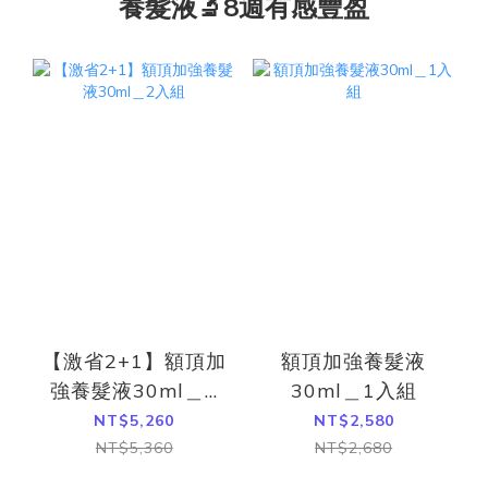
養髮液🔬8週有感豐盈
【激省2+1】額頂加
額頂加強養髮液
強養髮液30ml＿2
30ml＿1入組
入組
NT$5,260
NT$2,580
NT$5,360
NT$2,680