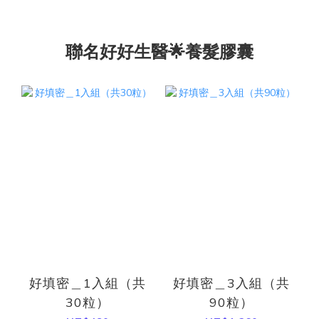
聯名好好生醫🌟養髮膠囊
好填密＿1入組（共
好填密＿3入組（共
30粒）
90粒）