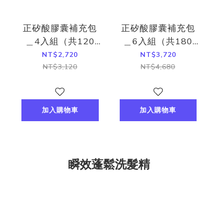
正矽酸膠囊補充包
正矽酸膠囊補充包
＿4入組（共120
＿6入組（共180
粒）
粒）
NT$2,720
NT$3,720
NT$3,120
NT$4,680
加入購物車
加入購物車
瞬效蓬鬆洗髮精