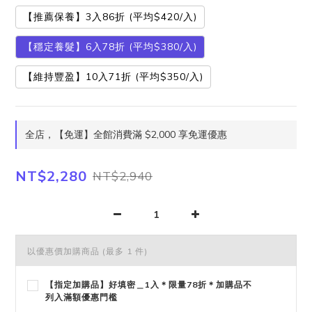
【推薦保養】3入86折 (平均$420/入)
【穩定養髮】6入78折 (平均$380/入)
【維持豐盈】10入71折 (平均$350/入)
全店，【免運】全館消費滿 $2,000 享免運優惠
NT$2,280
NT$2,940
以優惠價加購商品
(最多 1 件)
【指定加購品】好填密＿1入＊限量78折＊加購品不
列入滿額優惠門檻