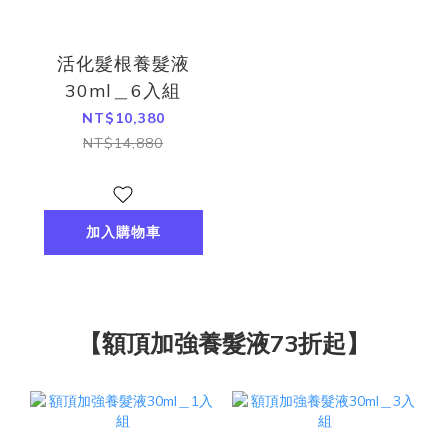
活化髮根養髮液
30ml＿6入組
NT$10,380
NT$14,880
加入購物車
【額頂加強養髮液73折起】