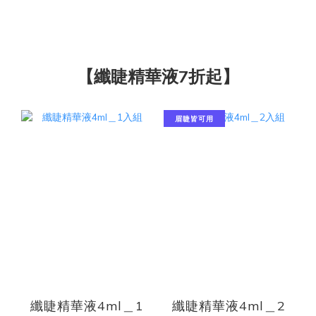
【纖睫精華液7折起】
眉睫皆可用
纖睫精華液4ml＿1
纖睫精華液4ml＿2