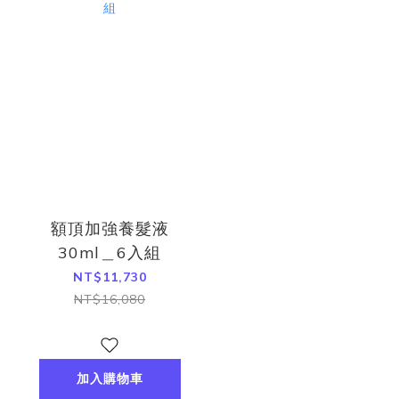
額頂加強養髮液
30ml＿6入組
NT$11,730
NT$16,080
加入購物車