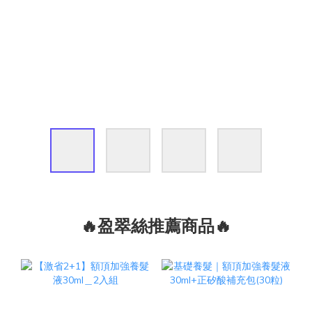
🔥盈翠絲推薦商品🔥