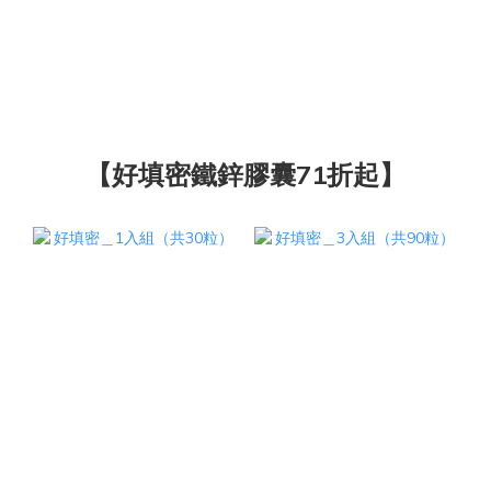
【好填密鐵鋅膠囊71折起】