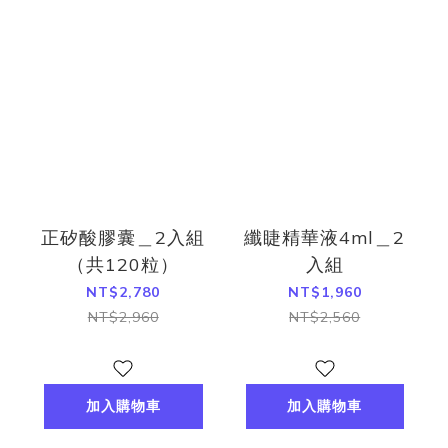
正矽酸膠囊＿2入組
纖睫精華液4ml＿2
（共120粒）
入組
NT$2,780
NT$1,960
NT$2,960
NT$2,560
加入購物車
加入購物車