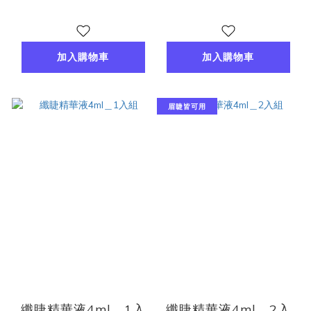
加入購物車
加入購物車
眉睫皆可用
纖睫精華液4ml＿1入
纖睫精華液4ml＿2入