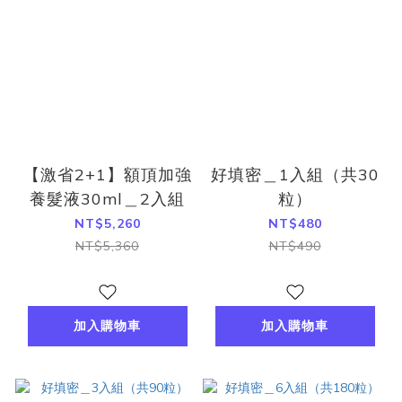
【激省2+1】額頂加強
好填密＿1入組（共30
養髮液30ml＿2入組
粒）
NT$5,260
NT$480
NT$5,360
NT$490
加入購物車
加入購物車