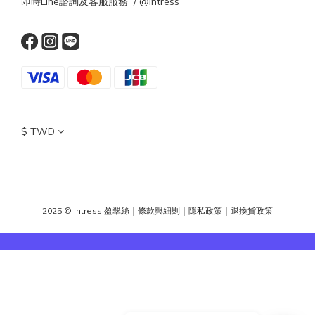
即時Line諮詢及客服服務 / @intress
$
TWD
2025 © intress 盈翠絲
｜
條款與細則
｜
隱私政策
｜
退換貨政策