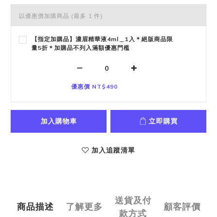
以優惠價加購商品
(最多 1 件)
【指定加購品】濃眉精華液4ml＿1入＊絕版商品限
量5折＊加購品不列入滿額優惠門檻
優惠價 NT$490
加入購物車
立即購買
加入追蹤清單
送貨及付
商品描述
了解更多
顧客評價
款方式