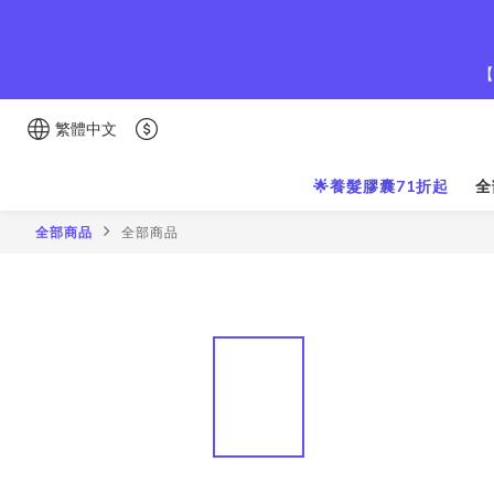
【
繁體中文
🌟養髮膠囊71折起
全
全部商品
全部商品