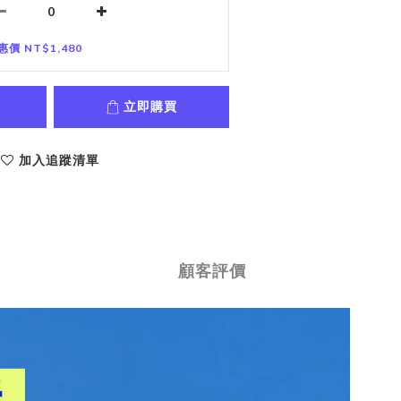
惠價 NT$1,480
立即購買
加入追蹤清單
顧客評價