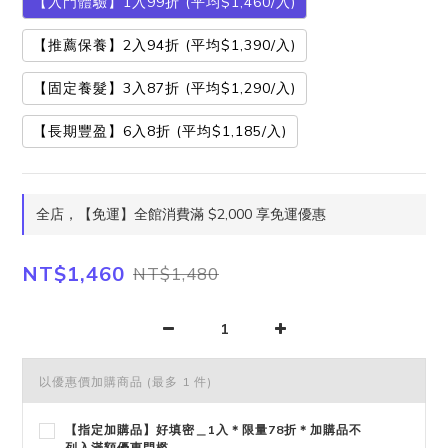
【入門體驗】1入99折 (平均$1,460/入)
【推薦保養】2入94折 (平均$1,390/入)
【固定養髮】3入87折 (平均$1,290/入)
【長期豐盈】6入8折 (平均$1,185/入)
全店，【免運】全館消費滿 $2,000 享免運優惠
NT$1,460
NT$1,480
以優惠價加購商品
(最多 1 件)
【指定加購品】好填密＿1入＊限量78折＊加購品不
列入滿額優惠門檻