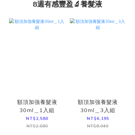
8週有感豐盈🔬養髮液
額頂加強養髮液
額頂加強養髮液
30ml＿1入組
30ml＿3入組
NT$2,580
NT$6,195
NT$2,680
NT$8,040