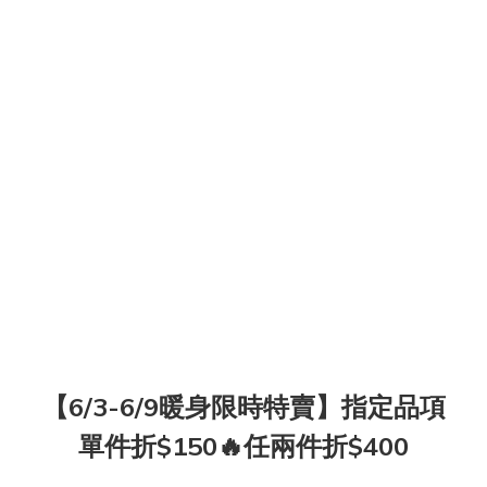
【6/3-6/9暖身限時特賣】指定品項
單件折$150🔥任兩件折$400