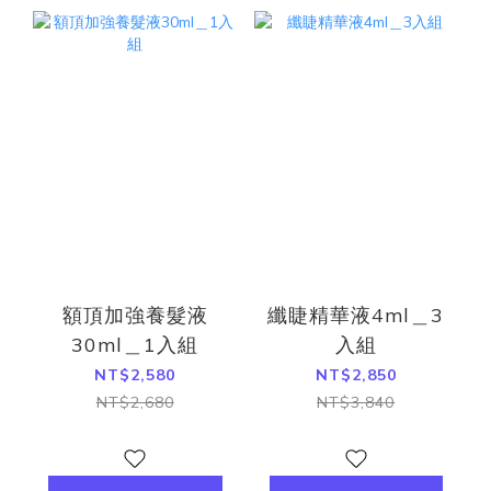
額頂加強養髮液
纖睫精華液4ml＿3
30ml＿1入組
入組
NT$2,580
NT$2,850
NT$2,680
NT$3,840