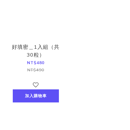
好填密＿1入組（共
30粒）
NT$480
NT$490
加入購物車