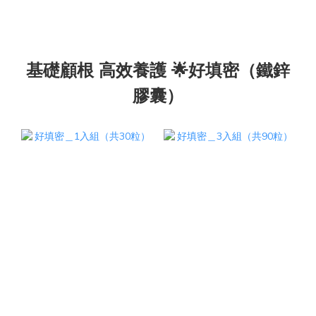
基礎顧根 高效養護 🌟好填密（鐵鋅
膠囊）