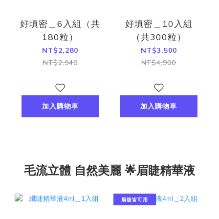
好填密＿6入組（共
好填密＿10入組
180粒）
（共300粒）
NT$2,280
NT$3,500
NT$2,940
NT$4,900
加入購物車
加入購物車
毛流立體 自然美麗 🌟眉睫精華液
眉睫皆可用