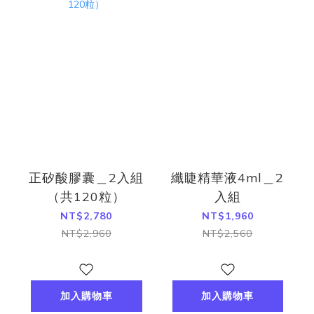
正矽酸膠囊＿2入組
纖睫精華液4ml＿2
（共120粒）
入組
NT$2,780
NT$1,960
NT$2,960
NT$2,560
加入購物車
加入購物車