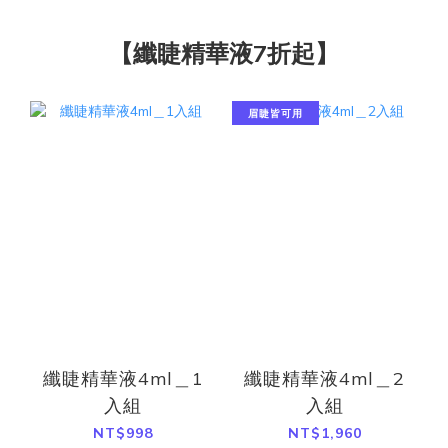
【纖睫精華液7折起】
眉睫皆可用
纖睫精華液4ml＿1
纖睫精華液4ml＿2
入組
入組
NT$998
NT$1,960