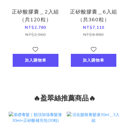
正矽酸膠囊＿2入組
正矽酸膠囊＿6入組
（共120粒）
（共360粒）
NT$2,780
NT$7,110
NT$2,960
NT$8,880
加入購物車
加入購物車
🔥盈翠絲推薦商品🔥