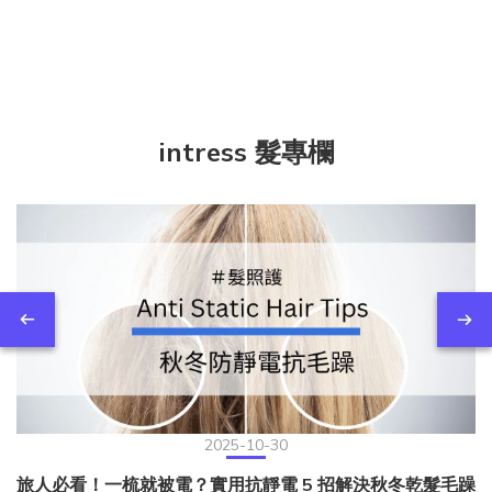
intress 髮專欄
2025-10-30
旅人必看！一梳就被電？實用抗靜電 5 招解決秋冬乾髮毛躁