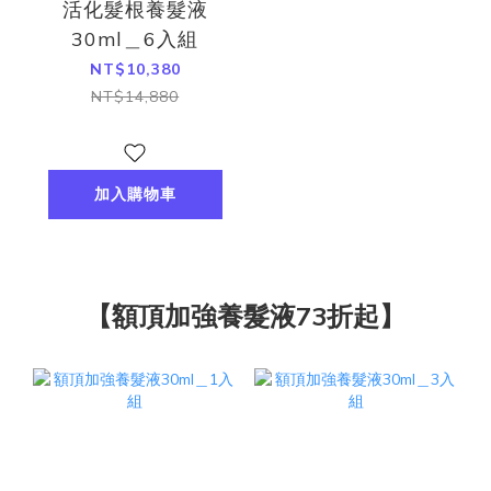
活化髮根養髮液
30ml＿6入組
NT$10,380
NT$14,880
加入購物車
【額頂加強養髮液73折起】