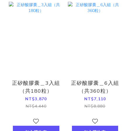
正矽酸膠囊＿3入組
正矽酸膠囊＿6入組
（共180粒）
（共360粒）
NT$3,870
NT$7,110
NT$4,440
NT$8,880