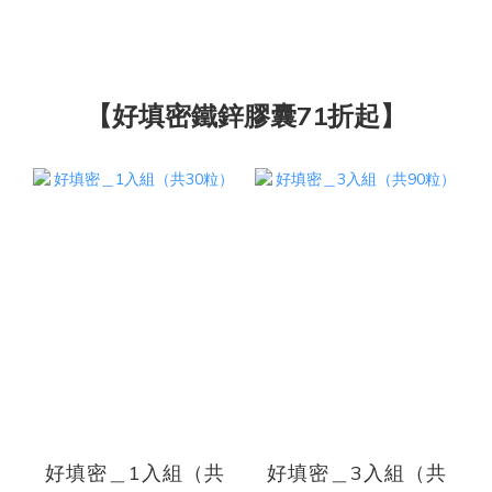
【好填密鐵鋅膠囊71折起】
好填密＿1入組（共
好填密＿3入組（共