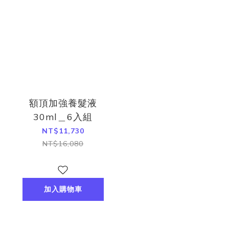
額頂加強養髮液
30ml＿6入組
NT$11,730
NT$16,080
加入購物車