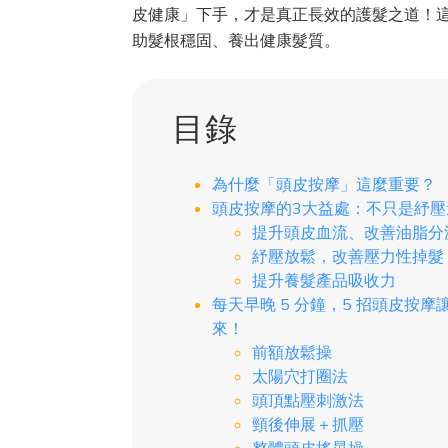
皮健康」下手，才是真正長效的護髮之道！
助髮根穩固、養出健康髮質。
目錄
為什麼「頭皮按摩」這麼重要？
頭皮按摩的3大益處：不只是紓壓
提升頭皮血流、改善油脂分
紓壓放鬆，改善壓力性掉髮
提升養髮產品吸收力
每天早晚 5 分鐘，5 招頭皮按摩
來！
前額放鬆操
太陽穴打圈法
頭頂點壓刺激法
頸後伸展＋抓壓