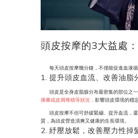
頭皮按摩的3大益處
每天頭皮按摩幾分鐘，不僅能促進血液
1. 提升頭皮血流、改善油脂
頭皮是全身皮脂腺分布最密集的部位之
搔癢或皮屑堆積等狀況，
影響頭皮環境的穩
頭皮按摩不但可舒緩緊繃、提升血流，
質，為頭皮營造清爽又健康的生長環境。
2. 紓壓放鬆，改善壓力性掉