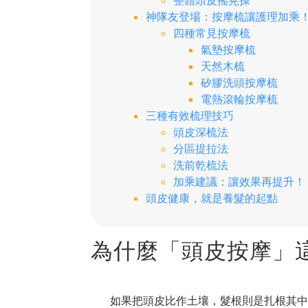
整體頭皮搖晃操
神隊友登場：按摩梳讓護理加乘
四種常見按摩梳
氣墊按摩梳
天然木梳
矽膠洗頭按摩梳
電熱滾輪按摩梳
三種有效梳理技巧
頭皮深梳法
分區提拉法
洗前乾梳法
加乘建議：讓效果再提升！
頭皮健康，就是養髮的起點
為什麼「頭皮按摩」
如果把頭皮比作土壤，髮根則是扎根其