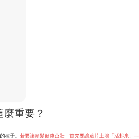
！
這麼重要？
中的種子。
若要讓頭髮健康茁壯，首先要讓這片土壤「活起來」─