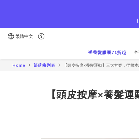
【
繁體中文
🌟養髮膠囊71折起
全
Home
部落格列表
【頭皮按摩×養髮運動】三大方案，從根本
【頭皮按摩×養髮運