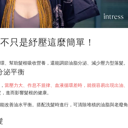
：不只是紓壓這麼簡單！
循環、幫助髮根吸收營養，還能調節油脂分泌、減少壓力型落髮
分泌平衡
一，
當壓力大、作息不規律、血液循環差時，就很容易出現出油
定，進而影響髮根的健康。
還能改善油水平衡。搭配洗髮時進行，可清除堆積的油脂與老廢
髮