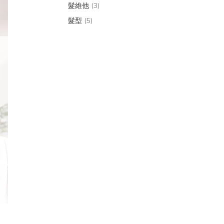
髮維他
(3)
髮型
(5)
頭