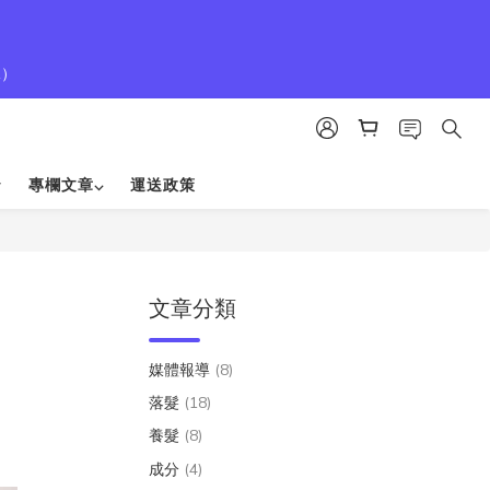
1）
專欄文章⌵
運送政策
文章分類
媒體報導
(8)
落髮
(18)
養髮
(8)
成分
(4)