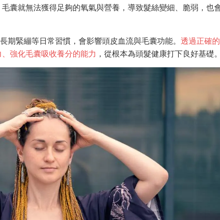
，毛囊就無法獲得足夠的氧氣與營養，導致髮絲變細、脆弱，也
皮長期緊繃等日常習慣，會影響頭皮血流與毛囊功能。
透過正確
力、強化毛囊吸收養分的能力
，從根本為頭髮健康打下良好基礎