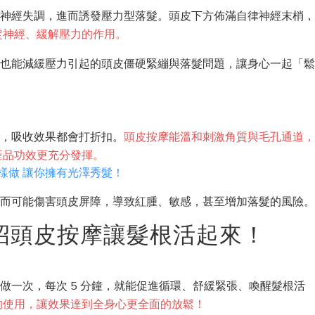
律神經失調，進而誘發壓力型落髮。頭皮下方佈滿自律神經末梢
定神經、緩解壓力的作用。
摩也能減緩壓力引起的頭皮僵硬緊繃與落髮問題，讓身心一起「
品，吸收效果都會打折扣。
頭皮按摩能溫和刺激角質與毛孔通道
產品功效更充分發揮。
樣做 讓你擁有光澤秀髮！
反而可能傷害頭皮屏障，導致紅腫、敏感，甚至增加落髮的風險
5 招頭皮按摩讓髮根活起來！
做一次，每次 5 分鐘，就能促進循環、舒緩緊張、喚醒髮根活
的使用，讓效果達到全身心更全面的放鬆！