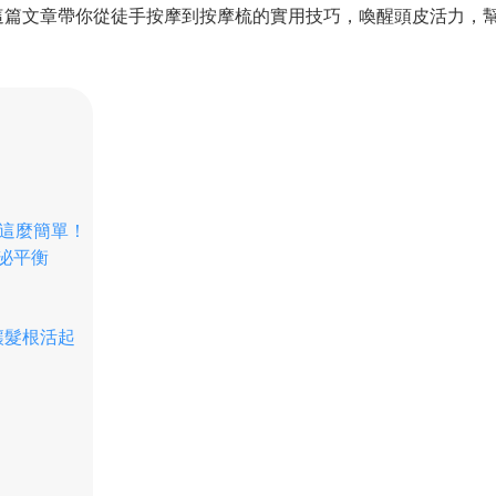
這篇文章帶你從徒手按摩到按摩梳的實用技巧，喚醒頭皮活力，
這麼簡單！
泌平衡
讓髮根活起