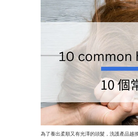
為了養出柔順又有光澤的頭髮，洗護產品越