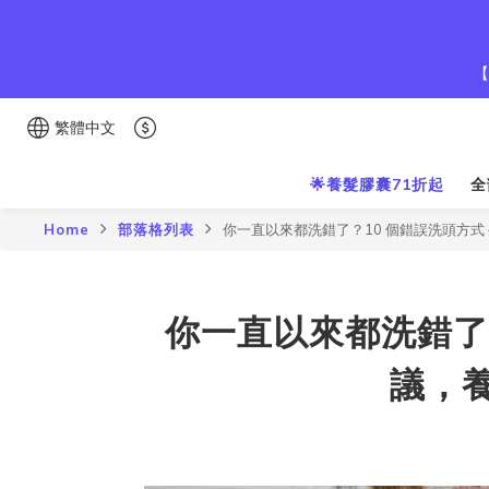
【
繁體中文
🌟養髮膠囊71折起
全
Home
部落格列表
你一直以來都洗錯了？10 個錯誤洗頭方
你一直以來都洗錯了
議，