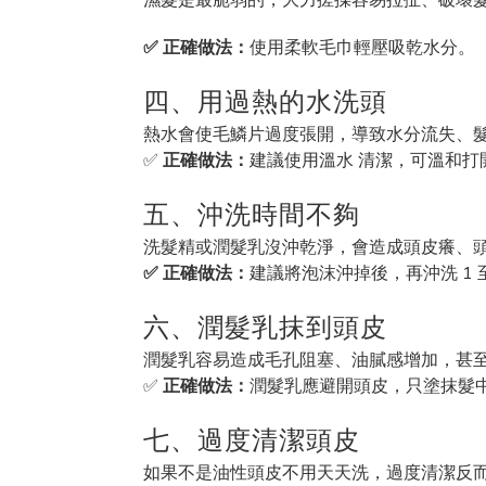
✅ 正確做法：
使用柔軟毛巾輕壓吸乾水分。
四、用過熱的水洗頭
熱水會使毛鱗片過度張開，導致水分流失、
✅
正確做法：
建議使用溫水 清潔，可溫和
五、沖洗時間不夠
洗髮精或潤髮乳沒沖乾淨，會造成頭皮癢、
✅ 正確做法：
建議將泡沫沖掉後，再沖洗 1 
六、潤髮乳抹到頭皮
潤髮乳容易造成毛孔阻塞、油膩感增加，甚
✅
正確做法：
潤髮乳應避開頭皮，只塗抹髮
七、過度清潔頭皮
如果不是油性頭皮不用天天洗，過度清潔反