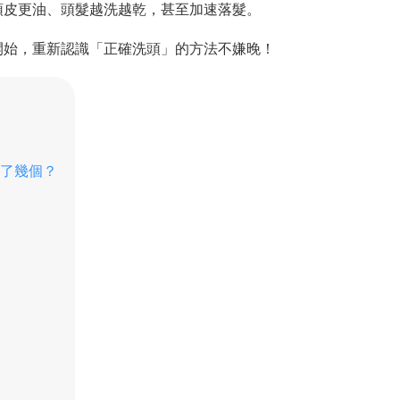
頭皮更油、頭髮越洗越乾，甚至加速落髮。
開始，重新認識「正確洗頭」的方法不嫌晚！
中了幾個？