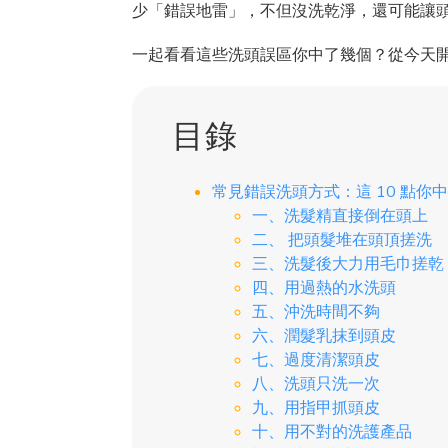
少「錯誤地雷」，不但沒洗乾淨，還可能讓
一起看看這些洗頭誤區你中了幾個？從今天
目錄
常見錯誤洗頭方式：這 10 點你
一、洗髮精直接倒在頭上
二、 把頭髮堆在頭頂搓洗
三、洗髮後大力用毛巾搓乾
四、用過熱的水洗頭
五、沖洗時間不夠
六、潤髮乳抹到頭皮
七、過度清潔頭皮
八、洗頭只洗一次
九、用指甲抓頭皮
十、用不對的洗護產品