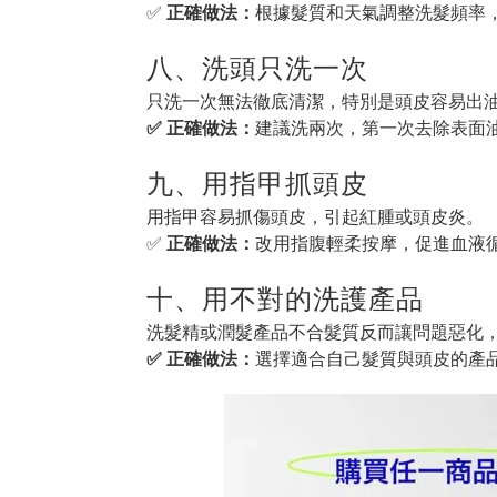
✅
正確做法：
根據髮質和天氣調整洗髮頻率
八、洗頭只洗一次
只洗一次無法徹底清潔，特別是頭皮容易出
✅ 正確做法：
建議洗兩次，第一次去除表面
九、用指甲抓頭皮
用指甲容易抓傷頭皮，引起紅腫或頭皮炎。
✅
正確做法：
改用指腹輕柔按摩，促進血液
十、用不對的洗護產品
洗髮精或潤髮產品不合髮質反而讓問題惡化
✅ 正確做法：
選擇適合自己髮質與頭皮的產