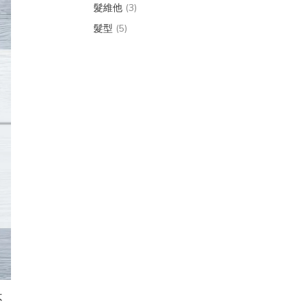
髮維他
(3)
髮型
(5)
不