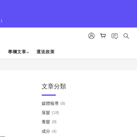
1）
專欄文章⌵
運送政策
文章分類
媒體報導
(8)
落髮
(18)
養髮
(8)
成分
(4)