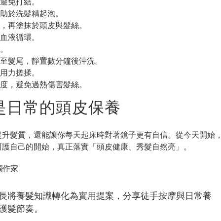
，避免打結。
有助於洗髮精起泡。
，再塗抹於頭皮與髮絲。
血液循環。
。
至髮尾，靜置數分鐘後沖洗。
用力搓揉。
度，避免過熱傷害髮絲。
是日常的頭皮保養
提升髮質，還能讓你每天起床時對著鏡子更有自信。從今天開始
呵護自己的開始，真正落實「頭皮健康、秀髮自然亮」。
欄作家
長將養髮知識轉化為實用提案，分享徒手按摩與日常養
護髮節奏。