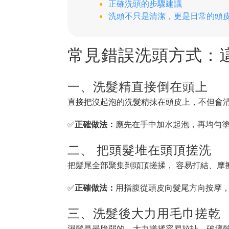
正確洗頭的步驟建議
洗頭不只是清潔，更是日常的頭
常見錯誤洗頭方式：這
一、洗髮精直接倒在頭上
直接把沒起泡的洗髮精抹在頭皮上，不但會
✅
正確做法：
應先在手中加水起泡，再均勻
二、 把頭髮堆在頭頂搓洗
把髮尾全部聚集到頭頂搓揉， 容易打結、摩
✅
正確做法：
用指腹從頭皮向髮尾方向按摩
三、洗髮後大力用毛巾搓乾
濕髮是最脆弱的，大力搓揉容易拉扯、破壞