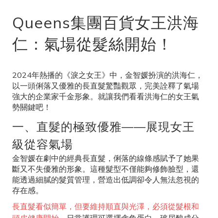
Queens集團百貨女王洪海
仁：氣場從髮絲開始！
2024年熱播的《淚之女王》中，金智媛扮演的洪海仁，
以一頭俐落又優雅的長直髮驚豔觀眾，完美詮釋了氣場
強大的企業家千金形象。就讓我們看看洪海仁的女王氣
勢關鍵吧！
一、直髮的極致優雅——展現女王
級從容氣場
金智媛在劇中的經典長直髮，俐落的線條感賦予了她果
斷又不失優雅的形象。這種髮型不僅能夠修飾臉型，還
能透過細膩的髮質管理，營造出低調卻令人無法忽視的
存在感。
長直髮看似簡單，但要維持順直與光澤，必須從髮根和