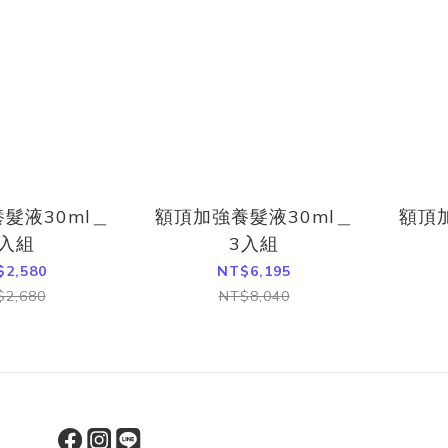
髮液30ml＿
額頂加強養髮液30ml＿
額頂
1入組
3入組
$2,580
NT$6,195
$2,680
NT$8,040