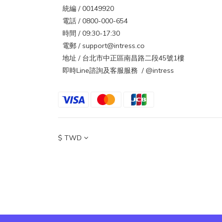
統編 / 00149920
電話 / 0800-000-654
時間 / 09:30-17:30
電郵 / support@intress.co
地址 / 台北市中正區南昌路二段45號1樓
即時Line諮詢及客服服務 / @intress
$
TWD