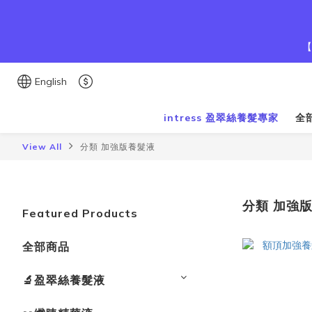
【
English
intress 盈翠絲養髮專家
全
View All
分類 加強版養髮液
分類 加強
Featured Products
全部商品
🔬盈翠絲養髮液