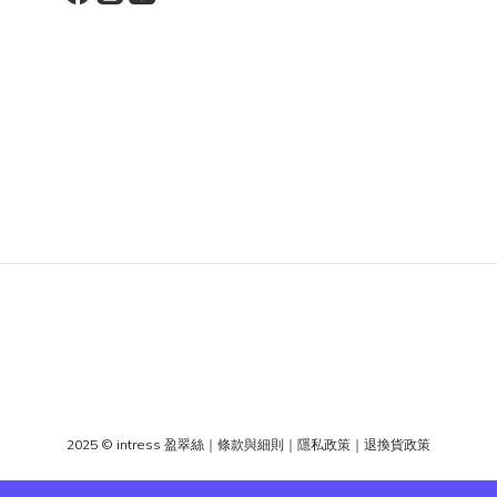
2025 © intress 盈翠絲
｜
條款與細則
｜
隱私政策
｜
退換貨政策