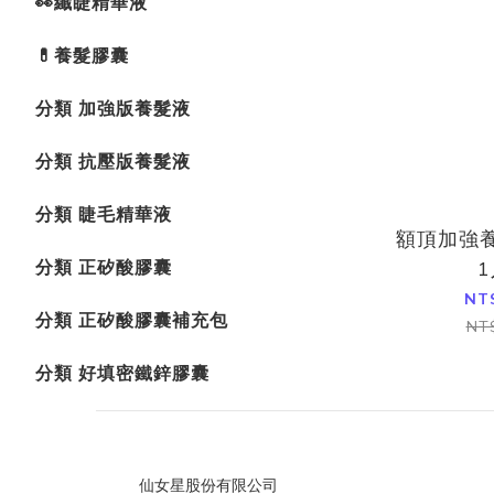
👀纖睫精華液
💊養髮膠囊
分類 加強版養髮液
分類 抗壓版養髮液
分類 睫毛精華液
額頂加強養
分類 正矽酸膠囊
NT
分類 正矽酸膠囊補充包
NT
分類 好填密鐵鋅膠囊
仙女星股份有限公司