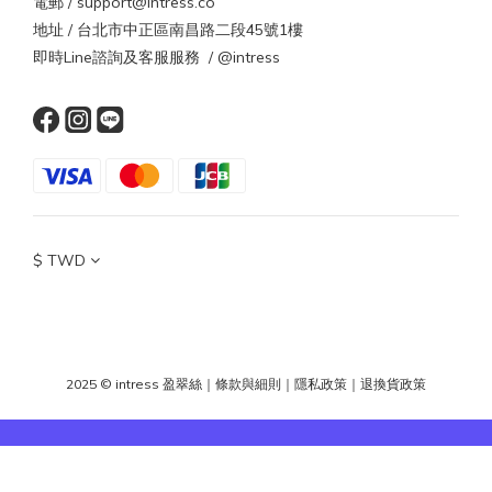
電郵 / support@intress.co
地址 / 台北市中正區南昌路二段45號1樓
即時Line諮詢及客服服務 / @intress
$
TWD
2025 © intress 盈翠絲
｜
條款與細則
｜
隱私政策
｜
退換貨政策