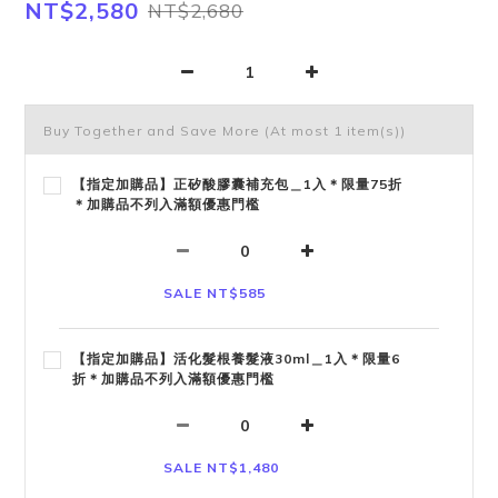
NT$2,580
NT$2,680
Buy Together and Save More
(At most 1 item(s))
【指定加購品】正矽酸膠囊補充包＿1入＊限量75折
＊加購品不列入滿額優惠門檻
SALE NT$585
【指定加購品】活化髮根養髮液30ml＿1入＊限量6
折＊加購品不列入滿額優惠門檻
SALE NT$1,480