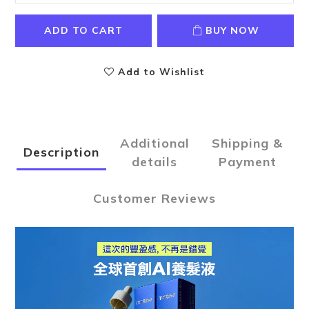
ADD TO CART
BUY NOW
Add to Wishlist
Additional
Shipping &
Description
details
Payment
Customer Reviews