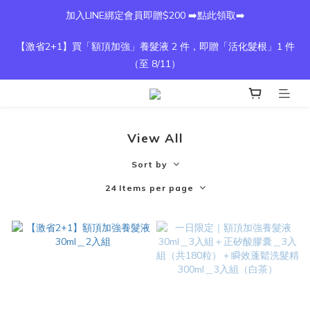
加入LINE綁定會員即贈$200 ➡️點此領取➡️
【激省2+1】買「額頂加強」養髮液 2 件，即贈「活化髮根」1 件
（至 8/11）
View All
Sort by
24 Items per page