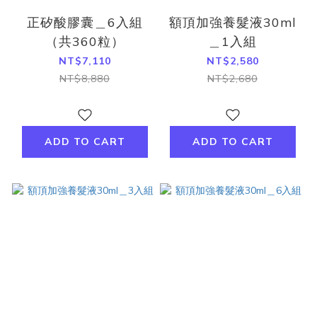
正矽酸膠囊＿6入組
額頂加強養髮液30ml
（共360粒）
＿1入組
NT$7,110
NT$2,580
NT$8,880
NT$2,680
ADD TO CART
ADD TO CART