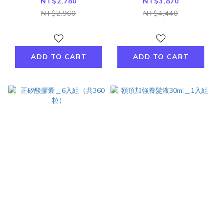
NT$2,780
NT$3,870
NT$2,960
NT$4,440
ADD TO CART
ADD TO CART