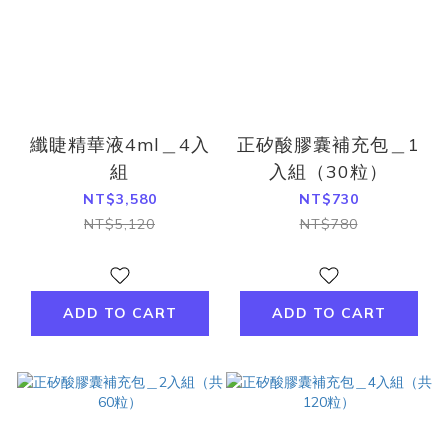
纖睫精華液4ml＿4入
正矽酸膠囊補充包＿1
組
入組（30粒）
NT$3,580
NT$730
NT$5,120
NT$780
ADD TO CART
ADD TO CART