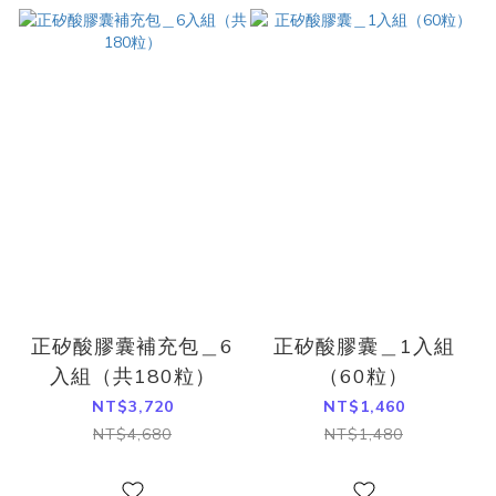
正矽酸膠囊補充包＿6
正矽酸膠囊＿1入組
入組（共180粒）
（60粒）
NT$3,720
NT$1,460
NT$4,680
NT$1,480