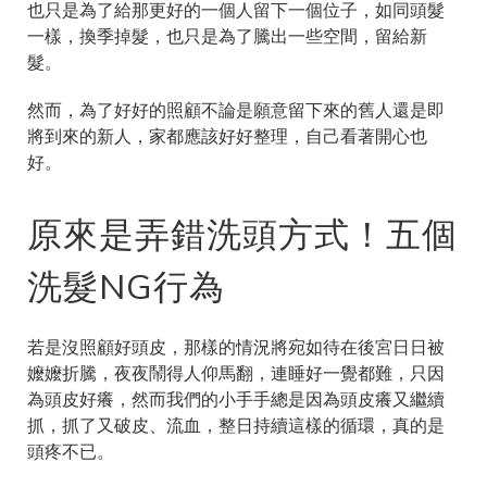
也只是為了給那更好的一個人留下一個位子，如同頭髮
一樣，換季掉髮，也只是為了騰出一些空間，留給新
髮。
然而，為了好好的照顧不論是願意留下來的舊人還是即
將到來的新人，家都應該好好整理，自己看著開心也
好。
原來是弄錯洗頭方式！五個
洗髮NG行為
若是沒照顧好頭皮，那樣的情況將宛如待在後宮日日被
嬤嬤折騰，夜夜鬧得人仰馬翻，連睡好一覺都難，只因
為頭皮好癢，然而我們的小手手總是因為頭皮癢又繼續
抓，抓了又破皮、流血，整日持續這樣的循環，真的是
頭疼不已。