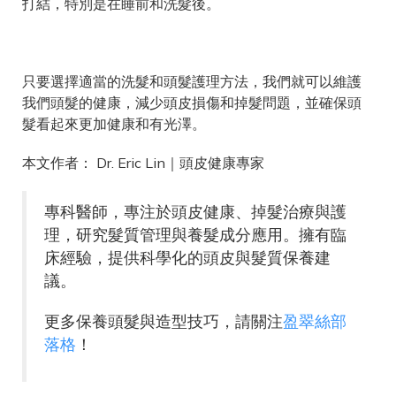
打結，特別是在睡前和洗髮後。
只要選擇適當的洗髮和頭髮護理方法，我們就可以維護
我們頭髮的健康，減少頭皮損傷和掉髮問題，並確保頭
髮看起來更加健康和有光澤。
本文作者： Dr. Eric Lin｜頭皮健康專家
專科醫師，專注於頭皮健康、掉髮治療與護
理，研究髮質管理與養髮成分應用。擁有臨
床經驗，提供科學化的頭皮與髮質保養建
議。
更多保養頭髮與造型技巧，請關注
盈翠絲部
落格
！