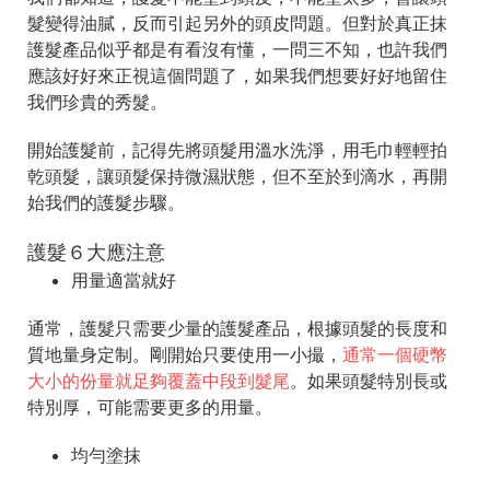
髮變得油膩，反而引起另外的頭皮問題。但對於真正抹
護髮產品似乎都是有看沒有懂，一問三不知，也許我們
應該好好來正視這個問題了，如果我們想要好好地留住
我們珍貴的秀髮。
開始護髮前，記得先將頭髮用溫水洗淨，用毛巾輕輕拍
乾頭髮，讓頭髮保持微濕狀態，但不至於到滴水，再開
始我們的護髮步驟。
護髮６大應注意
用量適當就好
通常，護髮只需要少量的護髮產品，根據頭髮的長度和
質地量身定制。剛開始只要使用一小撮，
通常一個硬幣
大小的份量就足夠覆蓋中段到髮尾
。如果頭髮特別長或
特別厚，可能需要更多的用量。
均勻塗抹