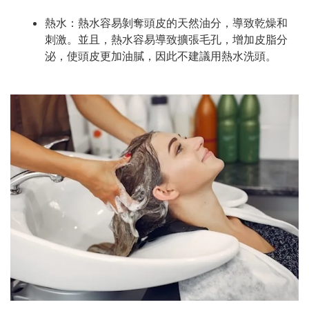
熱水：熱水容易剝奪頭皮的天然油分，導致乾燥和
刺激。並且，熱水容易導致擴張毛孔，增加皮脂分
泌，使頭皮更加油膩，因此不建議用熱水洗頭。