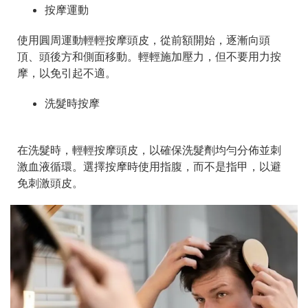
按摩運動
使用圓周運動輕輕按摩頭皮，從前額開始，逐漸向頭
頂、頭後方和側面移動。輕輕施加壓力，但不要用力按
摩，以免引起不適。
洗髮時按摩
在洗髮時，輕輕按摩頭皮，以確保洗髮劑均勻分佈並刺
激血液循環。選擇按摩時使用指腹，而不是指甲，以避
免刺激頭皮。