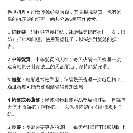
過度梳理可能會導致頭髮損傷，其實根據髮質，也有適
當的梳頭髮的頻率，總共分為5種可作參考。
1.細軟髮
：細軟髮容易打結，建議每天輕輕梳理一次，以
防止打結和糾纏。使用寬齒梳子，以減少對髮絲的損
害。
2.中等髮質
：中等髮質的人可以每天或隔一天梳理一次，
這有助於分發頭皮上的天然髮油，保持頭髮光滑。
3.粗髮
：粗髮通常較堅固，每隔幾天梳理一次就足夠了。
過度梳理可能會使粗髮變得更加蓬鬆。
4.捲髮或卷曲髮
：捲髮和卷曲髮容易乾燥和打結，建議每
天使用寬齒梳子輕輕梳理，以保持捲髮的形狀和減少打
結。
5.長髮
：長髮需要更多的護理，每天都梳理可以幫助防止