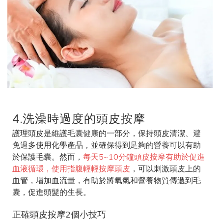
4.洗澡時過度的頭皮按摩
護理頭皮是維護毛囊健康的一部分，保持頭皮清潔、避
免過多使用化學產品，並確保得到足夠的營養可以有助
於保護毛囊。然而，
每天5~10分鐘頭皮按摩有助於促進
血液循環，使用指腹輕輕按摩頭皮
，可以刺激頭皮上的
血管，增加血流量，有助於將氧氣和營養物質傳遞到毛
囊，促進頭髮的生長。
正確頭皮按摩2個小技巧