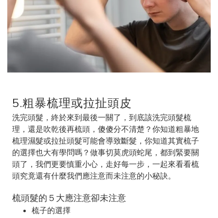
5.粗暴梳理或拉扯頭皮
洗完頭髮，終於來到最後一關了，到底該洗完頭髮梳
理，還是吹乾後再梳頭，傻傻分不清楚？你知道粗暴地
梳理濕髮或拉扯頭髮可能會導致斷髮，你知道其實梳子
的選擇也大有學問嗎？做事切莫虎頭蛇尾，都到緊要關
頭了，我們更要慎重小心，走好每一步，一起來看看梳
頭究竟還有什麼我們應注意而未注意的小秘訣。
梳頭髮的５大應注意卻未注意
梳子的選擇