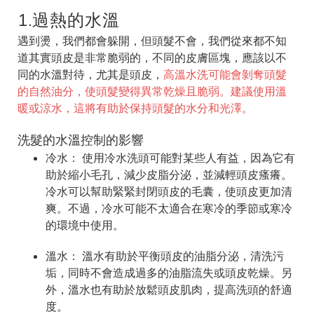
1.過熱的水溫
遇到燙，我們都會躲開，但頭髮不會，我們從來都不知
道其實頭皮是非常脆弱的，不同的皮膚區塊，應該以不
同的水溫對待，尤其是頭皮，
高溫水洗可能會剝奪頭髮
的自然油分，使頭髮變得異常乾燥且脆弱。建議使用溫
暖或涼水，這將有助於保持頭髮的水分和光澤。
洗髮的水溫控制的影響
冷水： 使用冷水洗頭可能對某些人有益，因為它有
助於縮小毛孔，減少皮脂分泌，並減輕頭皮瘙癢。
冷水可以幫助緊緊封閉頭皮的毛囊，使頭皮更加清
爽。不過，冷水可能不太適合在寒冷的季節或寒冷
的環境中使用。
溫水： 溫水有助於平衡頭皮的油脂分泌，清洗污
垢，同時不會造成過多的油脂流失或頭皮乾燥。另
外，溫水也有助於放鬆頭皮肌肉，提高洗頭的舒適
度。