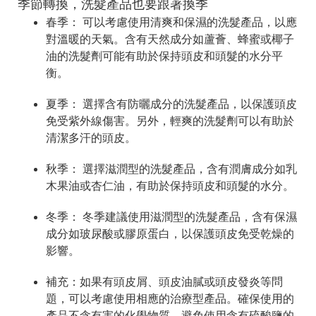
季節轉換，洗髮產品也要跟著換季
春季： 可以考慮使用清爽和保濕的洗髮產品，以應
對溫暖的天氣。含有天然成分如蘆薈、蜂蜜或椰子
油的洗髮劑可能有助於保持頭皮和頭髮的水分平
衡。
夏季： 選擇含有防曬成分的洗髮產品，以保護頭皮
免受紫外線傷害。另外，輕爽的洗髮劑可以有助於
清潔多汗的頭皮。
秋季： 選擇滋潤型的洗髮產品，含有潤膚成分如乳
木果油或杏仁油，有助於保持頭皮和頭髮的水分。
冬季： 冬季建議使用滋潤型的洗髮產品，含有保濕
成分如玻尿酸或膠原蛋白，以保護頭皮免受乾燥的
影響。
補充：如果有頭皮屑、頭皮油膩或頭皮發炎等問
題，可以考慮使用相應的治療型產品。確保使用的
產品不含有害的化學物質，避免使用含有硫酸鹽的