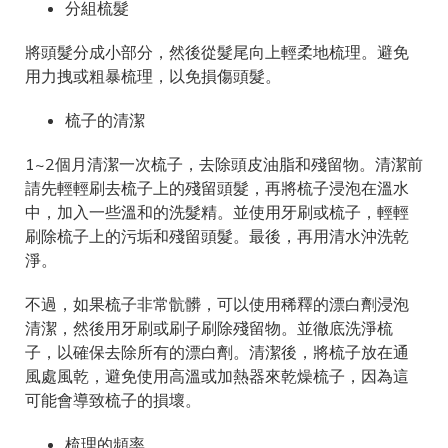
分組梳髮
將頭髮分成小部分，然後從髮尾向上輕柔地梳理。避免
用力拽或粗暴梳理，以免損傷頭髮。
梳子的清潔
1~2個月清潔一次梳子，去除頭皮油脂和殘留物。清潔前
請先輕輕刷去梳子上的殘留頭髮，再將梳子浸泡在溫水
中，加入一些溫和的洗髮精。並使用牙刷或梳子，輕輕
刷除梳子上的污垢和殘留頭髮。最後，再用清水沖洗乾
淨。
不過，如果梳子非常骯髒，可以使用稀釋的漂白劑浸泡
清潔，然後用牙刷或刷子刷除殘留物。並徹底洗淨梳
子，以確保去除所有的漂白劑。清潔後，將梳子放在通
風處風乾，避免使用高溫或加熱器來乾燥梳子，因為這
可能會導致梳子的損壞。
梳理的頻率