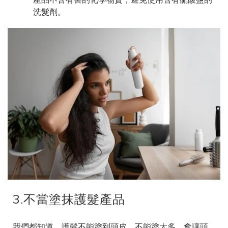
洗髮劑。
3.不當塗抹護髮產品
我們都知道，護髮不能塗到頭皮，不能塗太多，會讓頭