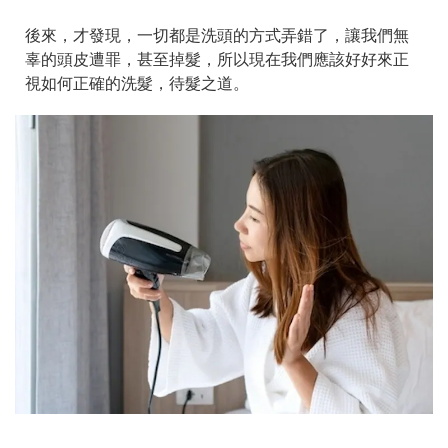
後來，才發現，一切都是洗頭的方式弄錯了，讓我們無
辜的頭皮遭罪，甚至掉髮，所以現在我們應該好好來正
視如何正確的洗髮，待髮之道。