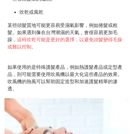
吹乾或風乾
某些頭髮質地可能更容易受濕氣影響，例如捲髮或粗
髮。如果遇到像在台灣潮濕的天氣，會很容易更加毛
躁，
這時吹乾可能是更好的選擇，以避免頭髮變得毛燥
或難以控制。
如果使用的是特殊護髮產品，例如熱護髮產品或定型產
品，則可能需要使用吹風機以最大化這些產品的效果。
吹風機的熱風可以幫助固定造型和加速護髮精華的滲
透。