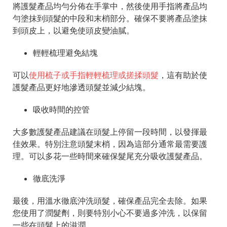
將護髮產品均勻分佈在手掌中，然後使用手指將產品均
勻塗抹到頭髮的中段和末梢部分。確保不要將產品塗抹
到頭皮上，以避免使頭皮變油膩。
輕輕梳理避免結塊
可以
使用梳子或手指輕輕梳理或搓揉頭髮
，這有助於使
護髮產品更好地滲透頭髮並減少結塊。
吸收時間的控管
大多數護髮產品建議在頭髮上停留一段時間，以發揮最
佳效果。特別注意頭髮末梢，因為這部分通常最需要護
理。可以多花一些時間來確保髮尾充分吸收護髮產品。
徹底洗淨
最後，用溫水徹底沖洗頭髮，確保產品完全去除。如果
您使用了潤髮劑，則要特別小心不要過多沖洗，以保留
一些在頭髮上的滋潤。