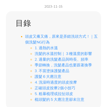
2023-11-15
目錄
頭皮又癢又痛，原來是弄錯洗頭方式！｜五
個洗髮NG行為
1. 過熱的水溫
洗髮的水溫控制｜３種溫度的影響
2. 過量的洗髮產品與時長、頻率
季節轉換，洗髮產品也要跟著換季
3. 不當塗抹護髮產品
護髮６大應注意
4. 洗澡時過度的頭皮按摩
正確頭皮按摩2個小技巧
5. 粗暴梳理或拉扯頭皮
梳頭髮的５大應注意卻未注意