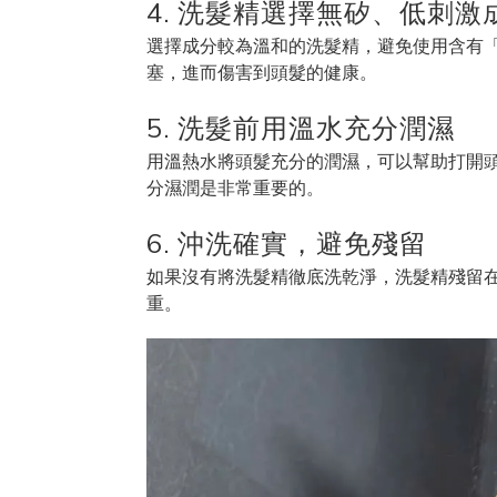
4. 洗髮精選擇無矽、低刺激
選擇成分較為溫和的洗髮精，避免使用含有「
塞，進而傷害到頭髮的健康。
5. 洗髮前用溫水充分潤濕
用溫熱水將頭髮充分的潤濕，可以幫助打開
分濕潤是非常重要的。
6. 沖洗確實，避免殘留
如果沒有將洗髮精徹底洗乾淨，洗髮精殘留
重。