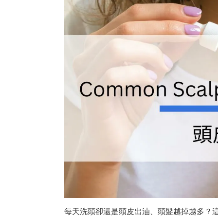
每天洗頭卻還是頭皮出油、頭髮越掉越多？