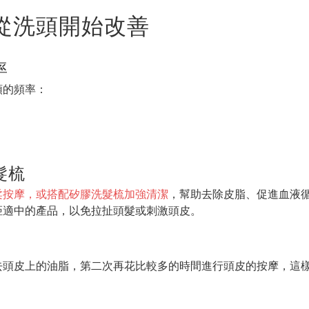
，從洗頭開始改善
率
頭的頻率：
髮梳
柔按摩，或搭配矽膠洗髮梳加強清潔
，幫助去除皮脂、促進血液
距適中的產品，以免拉扯頭髮或刺激頭皮。
去頭皮上的油脂，第二次再花比較多的時間進行頭皮的按摩，這