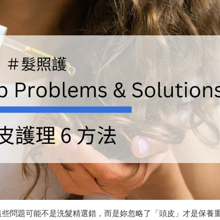
這些問題可能不是洗髮精選錯，而是妳忽略了「頭皮」才是保養