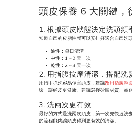
頭皮保養 6 大關鍵
1. 根據頭皮狀態決定洗頭頻
知道自己的皮脂性就可以安排好適合自己洗
油性：每日清潔
中性：1～2 天一次
乾性：2～3 天一次
2. 用指腹按摩清潔，搭配洗
用指甲抓洗容易傷害頭皮，建議
改用指腹輕
環，讓頭皮更健康。建議選擇矽膠材質、齒
3. 洗兩次更有效
最好的方式是洗兩次頭皮，第一次先快速洗
的流程能夠讓頭皮得到更有效的清潔。