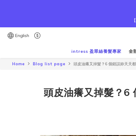
【
English
intress 盈翠絲養髮專家
全
Home
Blog list page
頭皮油癢又掉髮？6 個錯誤妳天天
頭皮油癢又掉髮？6