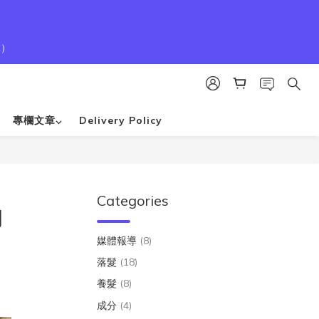
1）
專欄文章⌵
Delivery Policy
Categories
的
媒體報導
(8)
落髮
(18)
養髮
(8)
成分
(4)