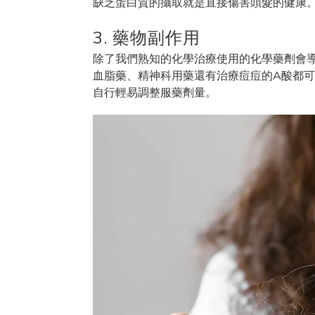
缺乏蛋白質的攝取就是直接傷害頭髮的健康
3. 藥物副作用
除了我們熟知的化學治療使用的化學藥劑會
血脂藥、精神科用藥還有治療痘痘的A酸都
自行輕易調整服藥劑量。