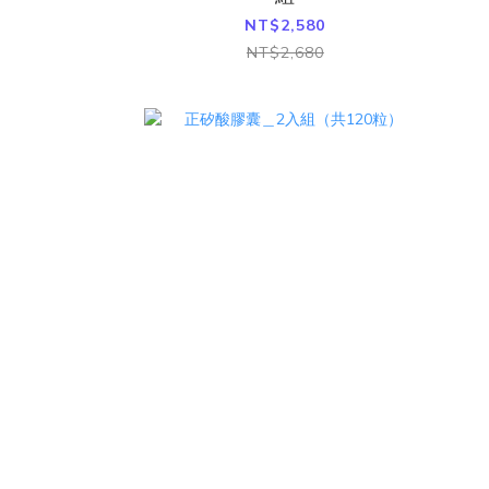
NT$2,580
NT$2,680