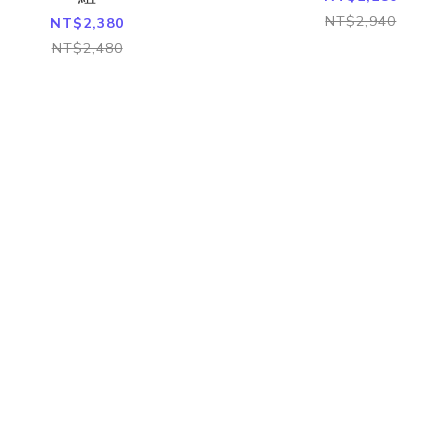
NT$2,940
NT$2,380
NT$2,480