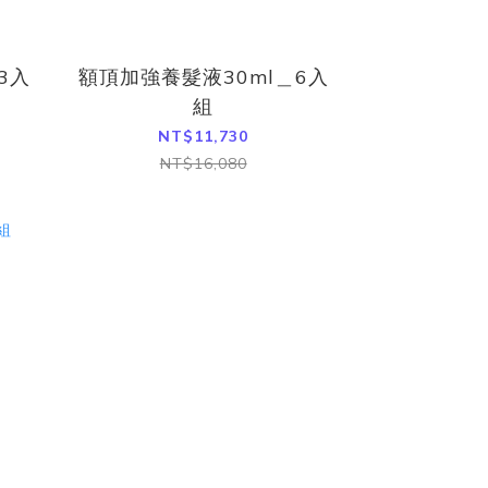
3入
額頂加強養髮液30ml＿6入
組
NT$11,730
NT$16,080