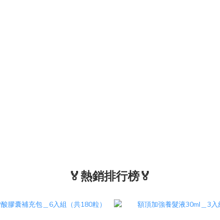
🏅熱銷排行榜🏅