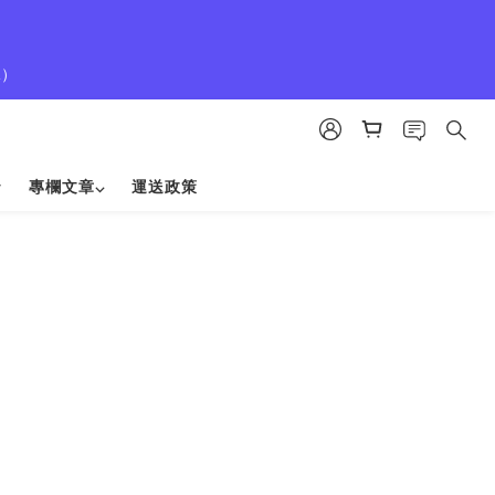
1）
專欄文章⌵
運送政策