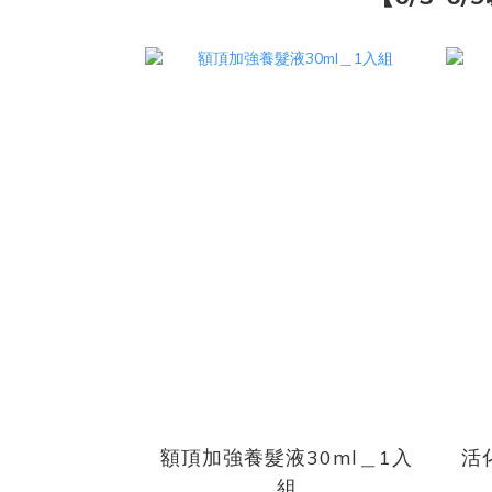
額頂加強養髮液30ml＿1入
活
組