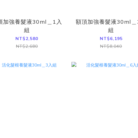
頂加強養髮液30ml＿1入
額頂加強養髮液30ml＿
組
組
NT$2,580
NT$6,195
NT$2,680
NT$8,040