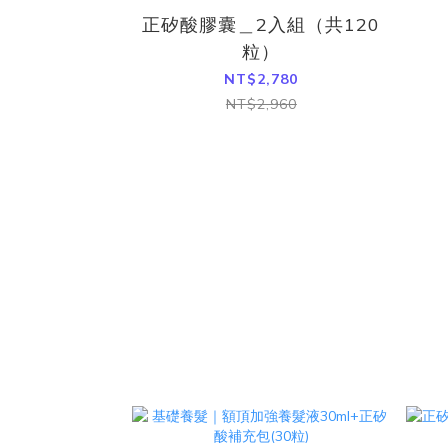
正矽酸膠囊＿2入組（共120
粒）
NT$2,780
NT$2,960