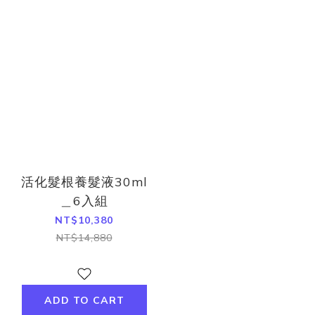
活化髮根養髮液30ml
＿6入組
NT$10,380
NT$14,880
ADD TO CART