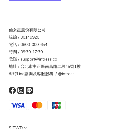
仙女星股份有限公司
統編 / 00149920
電話 / 0800-000-654
時間 / 09:30-17:30
電郵 / support@intress.co
地址 / 台北市中正區南昌路二段45號1樓
即時Line諮詢及客服服務 / @intress
$
TWD