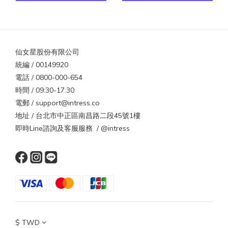
仙女星股份有限公司
統編 / 00149920
電話 / 0800-000-654
時間 / 09:30-17:30
電郵 / support@intress.co
地址 / 台北市中正區南昌路二段45號1樓
即時Line諮詢及客服服務 / @intress
$
TWD