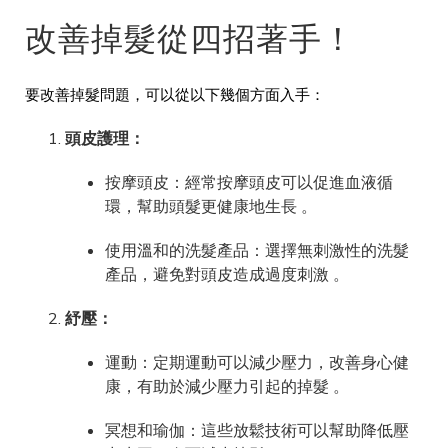
改善掉髮從四招著手！
要改善掉髮問題，可以從以下幾個方面入手：
頭皮護理：
按摩頭皮：經常按摩頭皮可以促進血液循
環，幫助頭髮更健康地生長 。
使用溫和的洗髮產品：選擇無刺激性的洗髮
產品，避免對頭皮造成過度刺激 。
紓壓：
運動：定期運動可以減少壓力，改善身心健
康，有助於減少壓力引起的掉髮 。
冥想和瑜伽：這些放鬆技術可以幫助降低壓