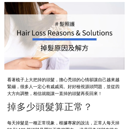
看著梳子上大把掉的頭髮，擔心禿頭的心情卻讓自己越來越
緊繃，很多人一定心有戚戚焉。好好檢視源頭問題，並從四
大方向調整，相信就能讓一直掉的頭髮再長回來！
掉多少頭髮算正常？
每天掉髮是一種正常現象，根據專家的說法，正常人每天掉