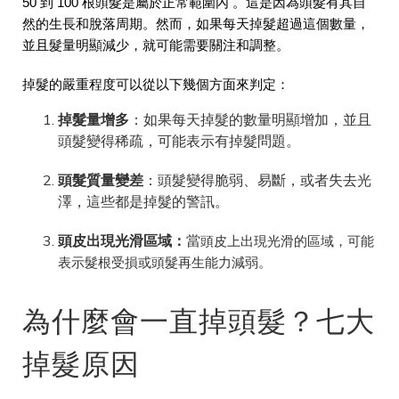
50 到 100 根頭髮是屬於正常範圍內 。這是因為頭髮有其自
然的生長和脫落周期。然而，如果每天掉髮超過這個數量，
並且髮量明顯減少，就可能需要關注和調整。
掉髮的嚴重程度可以從以下幾個方面來判定：
掉髮量增多
：如果每天掉髮的數量明顯增加，並且
頭髮變得稀疏，可能表示有掉髮問題。
頭髮質量變差
：頭髮變得脆弱、易斷，或者失去光
澤，這些都是掉髮的警訊。
頭皮出現光滑區域：
當
頭皮上出現光滑的區域，可能
表示髮根受損或頭髮再生能力減弱。
為什麼會一直掉頭髮？七大
掉髮原因