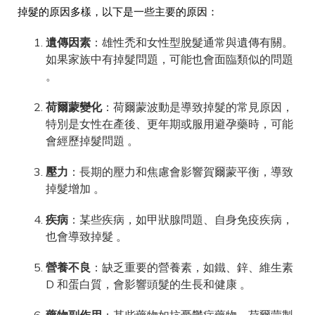
掉髮的原因多樣，以下是一些主要的原因：
遺傳因素
：雄性禿和女性型脫髮通常與遺傳有關。
如果家族中有掉髮問題，可能也會面臨類似的問題
。
荷爾蒙變化
：荷爾蒙波動是導致掉髮的常見原因，
特別是女性在產後、更年期或服用避孕藥時，可能
會經歷掉髮問題 。
壓力
：長期的壓力和焦慮會影響賀爾蒙平衡，導致
掉髮增加 。
疾病
：某些疾病，如甲狀腺問題、自身免疫疾病，
也會導致掉髮 。
營養不良
：缺乏重要的營養素，如鐵、鋅、維生素
D 和蛋白質，會影響頭髮的生長和健康 。