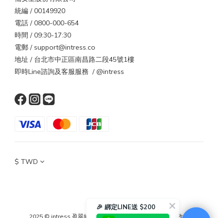
統編 / 00149920
電話 / 0800-000-654
時間 / 09:30-17:30
電郵 / support@intress.co
地址 / 台北市中正區南昌路二段45號1樓
即時Line諮詢及客服服務 / @intress
$
TWD
🎉 綁定LINE送 $200
2025 © intress 盈翠絲
｜
條款與細則
｜
隱私政策
｜
退換貨政策