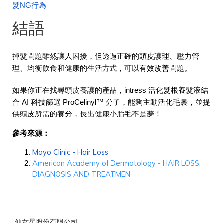
髮NG行為
結語
掉髮問題雖然讓人困擾，但透過正確的頭皮護理、壓力管
理、均衡飲食和健康的生活方式，可以有效改善問題。
如果你正在找尋頭皮養護的產品，intress 活化髮根養髮液結
合 AI 科技篩選 ProCelinyl™ 分子，能夠主動活化毛囊，並提
供頭皮所需的養分，長出健康小胎毛不是夢！
參考來源：
Mayo Clinic - Hair Loss
American Academy of Dermatology -
HAIR LOSS:
DIAGNOSIS AND TREATMEN
仙女星股份有限公司