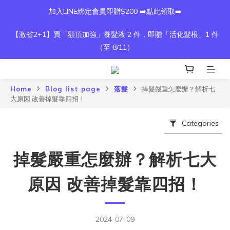
加入LINE綁定會員即贈$200 ➡️點此領取➡️
【激省2+1】買「額頂加強」養髮液 2 件，即贈「活化髮根」1 件
（至 8/11）
Home
Blog list page
落髮
掉髮嚴重怎麼辦？解析七
大原因 改善掉髮靠四招！
Categories
掉髮嚴重怎麼辦？解析七大
原因 改善掉髮靠四招！
2024-07-09