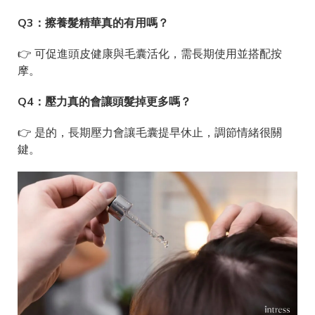
Q3：擦養髮精華真的有用嗎？
👉 可促進頭皮健康與毛囊活化，需長期使用並搭配按
摩。
Q4：壓力真的會讓頭髮掉更多嗎？
👉 是的，長期壓力會讓毛囊提早休止，調節情緒很關
鍵。