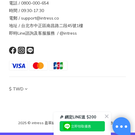
電話 / 0800-000-654
時間 / 09:30-17:30
電郵 / support@intress.co
地址 / 台北市中正區南昌路二段45號1樓
即時Line諮詢及客服服務 / @intress
$
TWD
🎉 綁定LINE送 $200
2025 © intress 盈翠絲
｜
條款與細則
｜
隱私政策
｜
退換貨政策
立即領取優惠