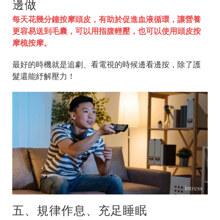
邊做
每天花幾分鐘按摩頭皮，有助於促進血液循環，讓營養
更容易送到毛囊，可以用指腹輕壓，也可以使用頭皮按
摩梳按摩。
最好的時機就是追劇、看電視的時候邊看邊按，除了護
髮還能紓解壓力！
五、規律作息、充足睡眠