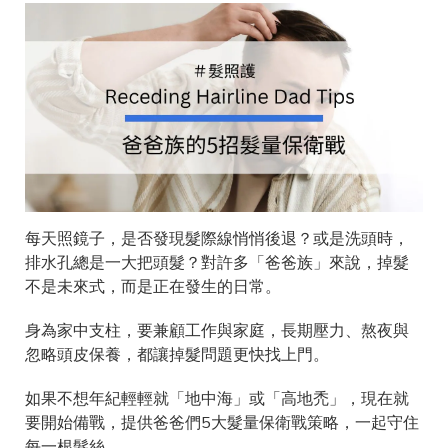
每天照鏡子，是否發現髮際線悄悄後退？或是洗頭時，
排水孔總是一大把頭髮？對許多「爸爸族」來說，掉髮
不是未來式，而是正在發生的日常。
身為家中支柱，要兼顧工作與家庭，長期壓力、熬夜與
忽略頭皮保養，都讓掉髮問題更快找上門。
如果不想年紀輕輕就「地中海」或「高地禿」，現在就
要開始備戰，提供爸爸們5大髮量保衛戰策略，一起守住
每一根髮絲。