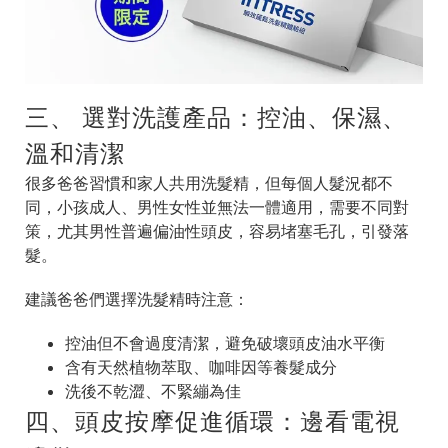
三、 選對洗護產品：控油、保濕、
溫和清潔
很多爸爸習慣和家人共用洗髮精，但每個人髮況都不
同，小孩成人、男性女性並無法一體適用，需要不同對
策，尤其男性普遍偏油性頭皮，容易堵塞毛孔，引發落
髮。
建議爸爸們選擇洗髮精時注意：
控油但不會過度清潔，避免破壞頭皮油水平衡
含有天然植物萃取、咖啡因等養髮成分
洗後不乾澀、不緊繃為佳
四、頭皮按摩促進循環：邊看電視