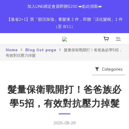
加入LINE綁定會員即贈$200 ➡️點此領取➡️
【激省2+1】買「額頂加強」養髮液 2 件，即贈「活化髮根」1 件
（至 8/11）
Home
Blog list page
髮量保衛戰開打！爸爸族必學5招，
有效對抗壓力掉髮
Categories
髮量保衛戰開打！爸爸族必
學5招，有效對抗壓力掉髮
2025-08-28