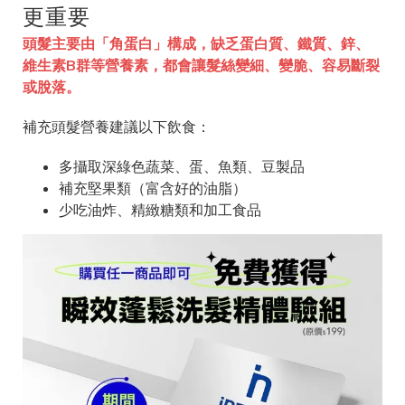
更重要
頭髮主要由「角蛋白」構成，缺乏蛋白質、鐵質、鋅、
維生素B群等營養素，都會讓髮絲變細、變脆、容易斷裂
或脫落。
補充頭髮營養建議以下飲食：
多攝取深綠色蔬菜、蛋、魚類、豆製品
補充堅果類（富含好的油脂）
少吃油炸、精緻糖類和加工食品