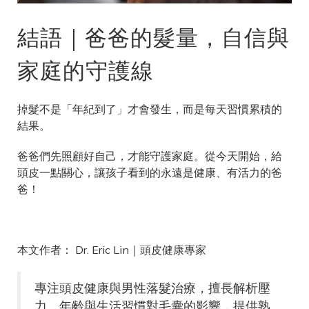
結語｜爸爸的髮量，自信與
家庭的守護線
掉髮不是「年紀到了」才會發生，而是每天習慣累積的
結果。
爸爸們先照顧好自己，才能守護家庭。從今天開始，給
頭皮一點關心，讓孩子看到的永遠是健康、有活力的爸
爸！
本文作者： Dr. Eric Lin｜頭皮健康專家
專注頭皮健康與男性落髮治療，擅長解析壓
力、年齡與生活習慣對毛囊的影響，提供熟