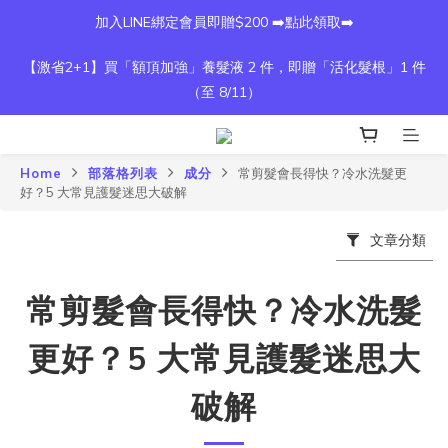
加入LINE綁定會員即贈$200 ➡️點此領取➡️
【激省2+1】買「額頂加強」養髮液 2 件，即贈「活化髮根」1 件
（至 8/11）
Home
部落格列表
成分
常剪髮會長得快？冷水洗髮更
好？5 大常見護髮迷思大破解
文章分類
常剪髮會長得快？冷水洗髮
更好？5 大常見護髮迷思大
破解