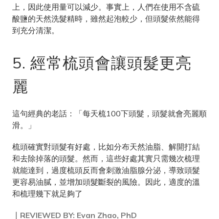
上，因此使用量可以減少。事實上，人們在使用不含硫
酸鹽的天然洗髮精時，雖然起泡較少，但頭髮依然能得
到充分清潔。
5. 經常梳頭會讓頭髮更亮
麗
這句經典的老話：「每天梳100下頭髮，頭髮就會亮麗順
滑。」
梳頭確實對頭髮有好處，比如分布天然油脂、解開打結
和去除掉落的頭髮。然而，這些好處其實只需幾次梳理
就能達到，過度梳頭反而會刺激油脂腺分泌，導致頭髮
更容易油膩，並增加頭髮斷裂的風險。因此，適度的溫
和梳理幾下就足夠了
｜REVIEWED BY: Evan Zhao, PhD