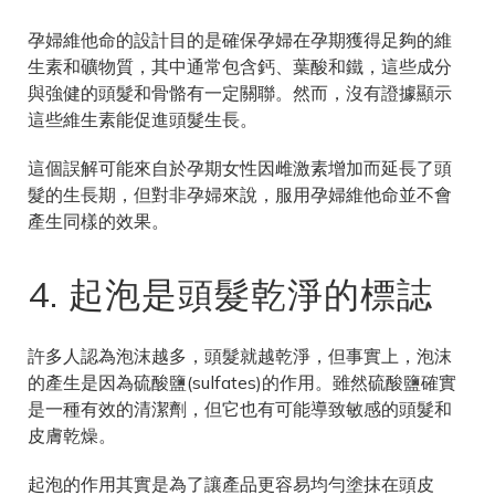
孕婦維他命的設計目的是確保孕婦在孕期獲得足夠的維
生素和礦物質，其中通常包含鈣、葉酸和鐵，這些成分
與強健的頭髮和骨骼有一定關聯。然而，沒有證據顯示
這些維生素能促進頭髮生長。
這個誤解可能來自於孕期女性因雌激素增加而延長了頭
髮的生長期，但對非孕婦來說，服用孕婦維他命並不會
產生同樣的效果。
4. 起泡是頭髮乾淨的標誌
許多人認為泡沫越多，頭髮就越乾淨，但事實上，泡沫
的產生是因為硫酸鹽(sulfates)的作用。雖然硫酸鹽確實
是一種有效的清潔劑，但它也有可能導致敏感的頭髮和
皮膚乾燥。
起泡的作用其實是為了讓產品更容易均勻塗抹在頭皮