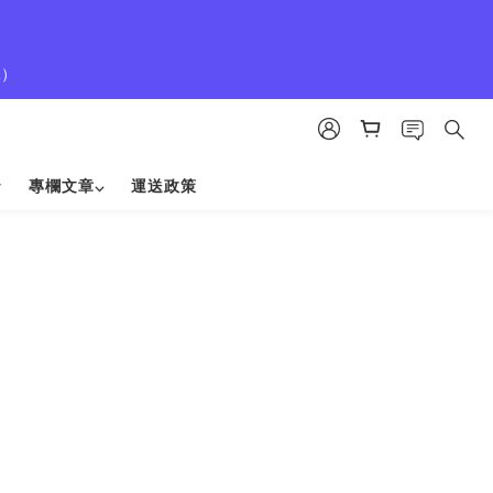
1）
專欄文章⌵
運送政策