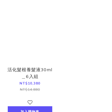
活化髮根養髮液30ml
＿6入組
NT$10,380
NT$14,880
加入購物車