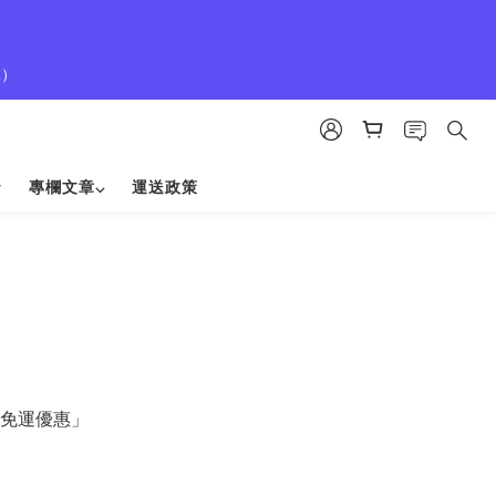
1）
專欄文章⌵
運送政策
免運優惠」