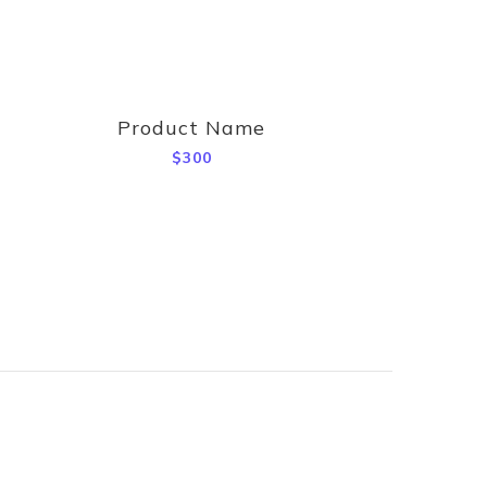
Product Name
$300