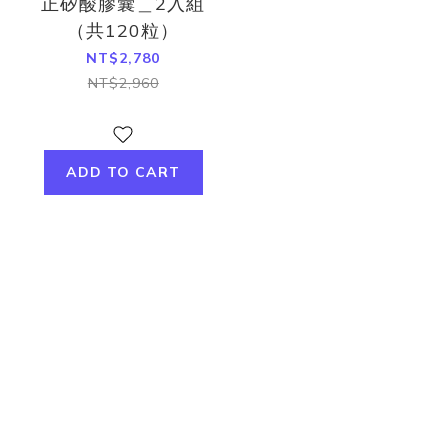
正矽酸膠囊＿2入組
（共120粒）
NT$2,780
NT$2,960
ADD TO CART