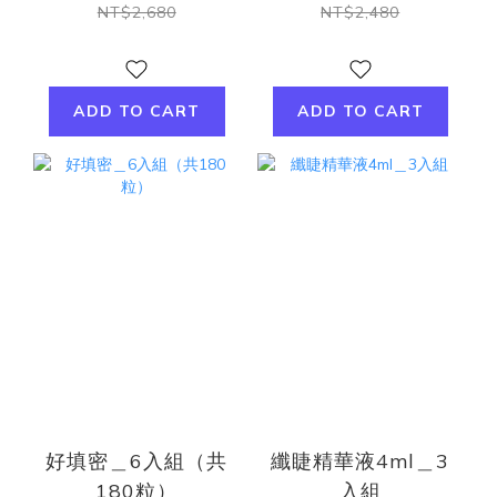
NT$2,680
NT$2,480
ADD TO CART
ADD TO CART
好填密＿6入組（共
纖睫精華液4ml＿3
180粒）
入組