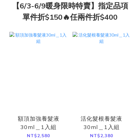
【6/3-6/9暖身限時特賣】指定品項
單件折$150🔥任兩件折$400
額頂加強養髮液
活化髮根養髮液
30ml＿1入組
30ml＿1入組
NT$2,580
NT$2,380