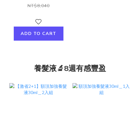
NT$8,040
ADD TO CART
養髮液🔬8週有感豐盈