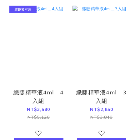
眉睫皆可用
纖睫精華液4ml＿4
纖睫精華液4ml＿3
入組
入組
NT$3,580
NT$2,850
NT$5,120
NT$3,840