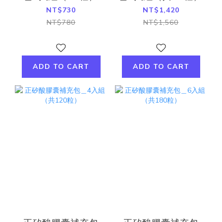
NT$730
NT$1,420
NT$780
NT$1,560
ADD TO CART
ADD TO CART