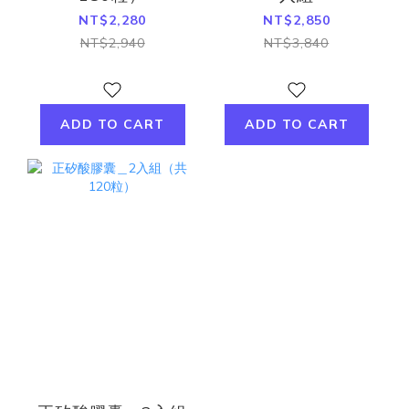
NT$2,280
NT$2,850
NT$2,940
NT$3,840
ADD TO CART
ADD TO CART