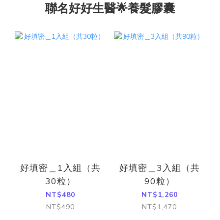
聯名好好生醫🌟養髮膠囊
好填密＿1入組（共
好填密＿3入組（共
30粒）
90粒）
NT$480
NT$1,260
NT$490
NT$1,470