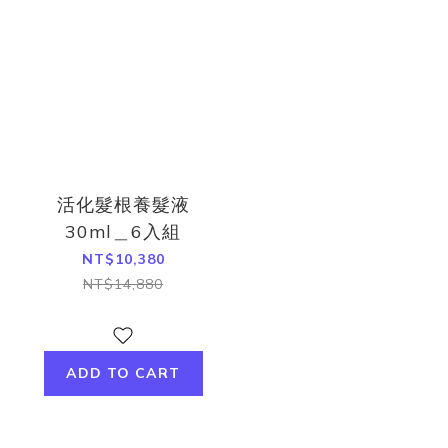
活化髮根養髮液
30ml＿6入組
NT$10,380
NT$14,880
ADD TO CART