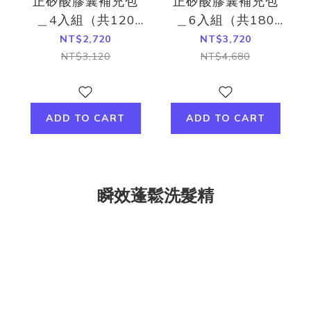
正矽酸膠囊補充包
正矽酸膠囊補充包
＿4入組（共120
＿6入組（共180
粒）
粒）
NT$2,720
NT$3,720
NT$3,120
NT$4,680
ADD TO CART
ADD TO CART
瞬效蓬鬆洗髮精