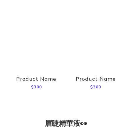
Product Name
Product Name
$300
$300
眉睫精華液👀