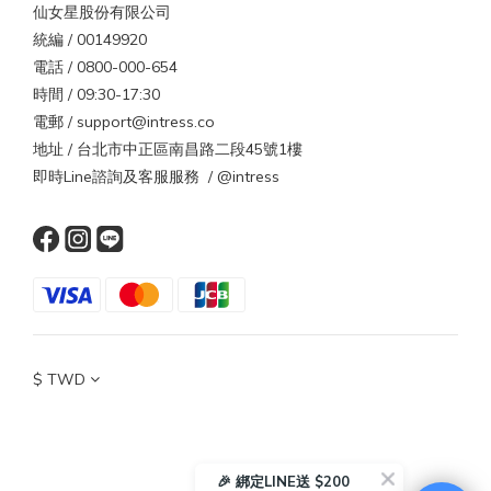
仙女星股份有限公司
木梳或金屬梳則能導電釋放靜電。出國時可攜帶小型木梳或抗靜電
統編 / 00149920
梳具。3. 選對衣物材質壓克力、尼龍、聚酯纖維衣物摩擦力強，最
電話 / 0800-000-654
容易起電。改穿棉質、絲質或羊毛混紡衣物能大幅減少靜電。4. 保
時間 / 09:30-17:30
持空氣濕度台灣或國外都一樣，濕度過低是靜電主因。可在室內放
電郵 / support@intress.co
一杯水或加濕器，維持濕度約 50%。5. 避免過熱吹風高溫會破壞角
地址 / 台北市中正區南昌路二段45號1樓
質層，導致更乾更電。建議使用中溫或具負離子功能的吹風機，減
即時Line諮詢及客服服務 / @intress
少靜電與水分流失。出國更明顯！這些國家是靜電重災區若你打算
在冬天前往乾冷地區旅遊，靜電現象會更明顯。當地氣溫低、濕度
低、衣物材質偏毛料，都是頭髮起電的完美條件。區域代表城市靜
電特色🇨🇦 加拿大 / 🇺🇸 美國北部多倫多、芝加哥濕度低於 30%，
一脫外套就被電🇸🇪 瑞典 / 🇫🇮 芬蘭斯德哥爾摩、赫爾辛基冬季長
達 5 個月，毛料衣物摩擦頻繁🇯🇵 北海道 / 🇰🇷 首爾札幌、首爾室
內開暖氣、氣候乾冷，髮絲特別炸🇨🇭 瑞士 / 🇩🇪 德國南部慕尼
黑、蘇黎世高海拔乾冷，暖氣讓濕度更低結語｜靜電是頭髮在提醒
$
TWD
你靜電不是壞事，而是一種訊號——提醒你環境太乾、髮絲太渴、
保養太少。當我們讓空氣有一點濕、頭髮有一點潤、造型多一點溫
柔，靜電自然就會遠離。無論是在台北的冬日冷空氣中，還是在北
歐的雪地裡旅行，別忘了給頭髮多一點保護。柔順的髮絲，不只是
🎉 綁定LINE送 $200