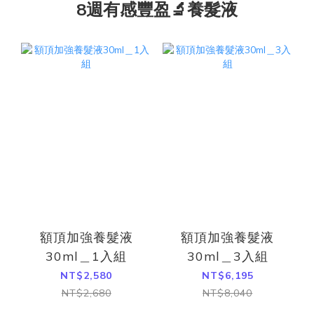
8週有感豐盈🔬養髮液
額頂加強養髮液
額頂加強養髮液
30ml＿1入組
30ml＿3入組
NT$2,580
NT$6,195
NT$2,680
NT$8,040