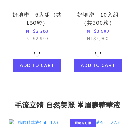
好填密＿6入組（共
好填密＿10入組
180粒）
（共300粒）
NT$2,280
NT$3,500
NT$2,940
NT$4,900
ADD TO CART
ADD TO CART
毛流立體 自然美麗 🌟眉睫精華液
眉睫皆可用