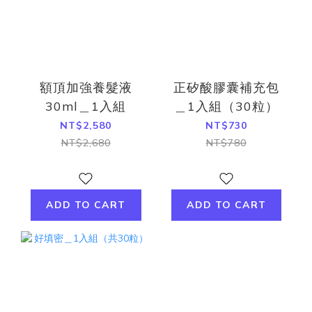
額頂加強養髮液
正矽酸膠囊補充包
30ml＿1入組
＿1入組（30粒）
NT$2,580
NT$730
NT$2,680
NT$780
ADD TO CART
ADD TO CART