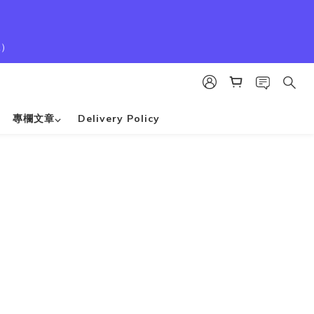
1）
專欄文章⌵
Delivery Policy