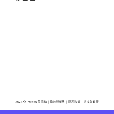
2025 © intress 盈翠絲
｜
條款與細則
｜
隱私政策
｜
退換貨政策