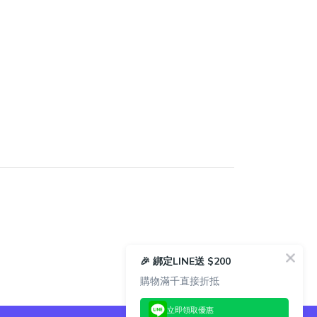
🎉 綁定LINE送 $200
購物滿千直接折抵
立即領取優惠