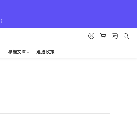
1）
專欄文章⌵
運送政策