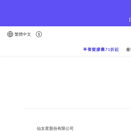
【
繁體中文
🌟養髮膠囊71折起
全
仙女星股份有限公司