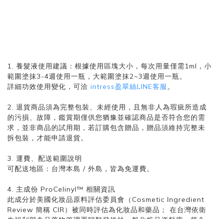
1. 養髮液使用建議：根據使用區塊大小，每次用量僅需1ml，小
範圍塗抹3-4週使用一瓶，大範圍塗抹2~3週使用一瓶。
詳細功效使用變化，可洽
intress盈翠絲LINE客服
。
2. 退貨商品須為完整包裝、未經使用，且無非人為瑕疵所造成
的污損、故障，鑑賞期僅供您猶豫並確認商品是否符合您的需
求，並非商品的試用期，若訂購包含贈品，贈品須維持完整未
拆包裝，才能申請退貨。
3. 運費、配送範圍說明
可配送地區：台灣本島 / 外島，皆為免運費。
4. 主成份 ProCelinyl™ 相關資訊
此成分於美國化妝品原料評估委員會（Cosmetic Ingredient
Review 簡稱 CIR）被同時評估為化妝品和藥品； 在台灣依衛