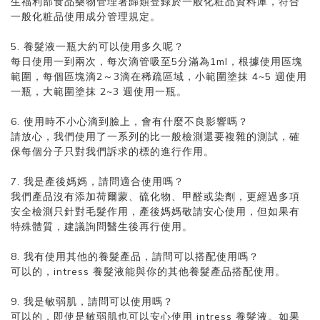
生福利部食品藥物管理署歸類登錄於一般化粧品資料庫，符合
一般化粧品使用成分管理規定。
5. 養髮液一瓶大約可以使用多久呢？
每日使用一到兩次，每次滴管吸至5分滿為1ml，根據使用區塊
範圍，每個區塊滴2～3滴在稀疏區域，小範圍塗抹 4~5 週使用
一瓶，大範圍塗抹 2~3 週使用一瓶。
6. 使用時不小心滴到臉上，會有什麼不良影響嗎？
請放心，我們使用了一系列的比一般檢測還要複雜的測試，確
保每個分子只對我們訴求的標的進行作用。
7. 我是產後媽媽，請問適合使用嗎？
我們產品沒有添加荷爾蒙、硫化物、甲醛或染劑，更經過多項
安全檢測只針對毛髮作用，產後媽媽敬請安心使用，但如果有
特殊體質，建議詢問醫生後再行使用。
8. 我有使用其他的養髮產品，請問可以搭配使用嗎？
可以的，intress 養髮液能與你的其他養髮產品搭配使用。
9. 我是敏弱肌，請問可以使用嗎？
可以的，即使是敏弱肌也可以安心使用 intress 養髮液。如果