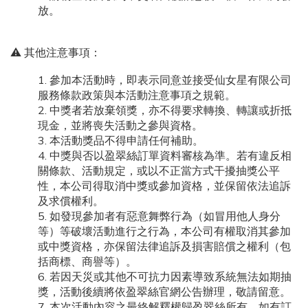
放。
⚠️ 其他注意事項：
參加本活動時，即表示同意並接受仙女星有限公司
服務條款政策與本活動注意事項之規範。
中獎者若放棄領獎，亦不得要求轉換、轉讓或折抵
現金，並將喪失活動之參與資格。
本活動獎品不得申請任何補助。
中獎與否以盈翠絲訂單資料審核為準。若有違反相
關條款、活動規定，或以不正當方式干擾抽獎公平
性，本公司得取消中獎或參加資格，並保留依法追訴
及求償權利。
如發現參加者有惡意舞弊行為（如冒用他人身分
等）等破壞活動進行之行為，本公司有權取消其參加
或中獎資格，亦保留法律追訴及損害賠償之權利（包
括商標、商譽等）。
若因天災或其他不可抗力因素導致系統無法如期抽
獎，活動後續將依盈翠絲官網公告辦理，敬請留意。
本次活動內容之最終解釋權歸盈翠絲所有。如有訂