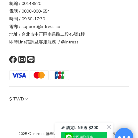
統編 / 00149920
電話 / 0800-000-654
時間 / 09:30-17:30
電郵 / support@intress.co
地址 / 台北市中正區南昌路二段45號1樓
即時Line諮詢及客服服務 / @intress
$
TWD
🎉 綁定LINE送 $200
2025 © intress 盈翠絲
｜
條款與細則
｜
隱私政策
｜
退換貨政策
立即領取優惠