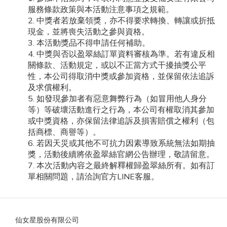
服務條款政策與本活動注意事項之規範。
中獎者若放棄領獎，亦不得要求轉換、轉讓或折抵
現金，並將喪失活動之參與資格。
本活動獎品不得申請任何補助。
中獎與否以盈翠絲訂單資料審核為準。若有違反相
關條款、活動規定，或以不正當方式干擾抽獎公平
性，本公司得取消中獎或參加資格，並保留依法追訴
及求償權利。
如發現參加者有惡意舞弊行為（如冒用他人身分
等）等破壞活動進行之行為，本公司有權取消其參加
或中獎資格，亦保留法律追訴及損害賠償之權利（包
括商標、商譽等）。
若因天災或其他不可抗力因素導致系統無法如期抽
獎，活動後續將依盈翠絲官網公告辦理，敬請留意。
本次活動內容之最終解釋權歸盈翠絲所有。如有訂
單相關問題，請洽詢官方LINE客服。
仙女星股份有限公司