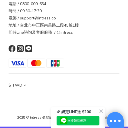
電話 / 0800-000-654
時間 / 09:30-17:30
電郵 / support@intress.co
地址 / 台北市中正區南昌路二段45號1樓
即時Line諮詢及客服服務 / @intress
$
TWD
🎉 綁定LINE送 $200
2025 © intress 盈翠絲
｜
條款與細則
｜
隱私政策
｜
退換貨政策
立即領取優惠