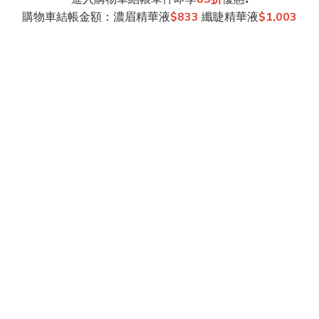
購物車結帳金額：濃眉精華液
$833
纖睫精華液
$1,003