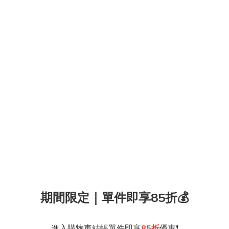
期間限定｜單件即享85折💰
進入購物車結帳單件即享
85折
優惠❗️