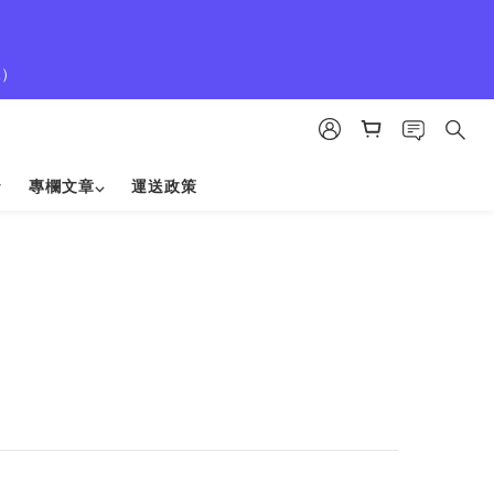
1）
專欄文章⌵
運送政策