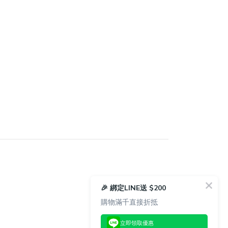
🎉 綁定LINE送 $200
購物滿千直接折抵
立即領取優惠