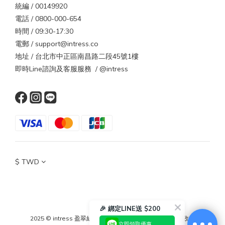
統編 / 00149920
電話 / 0800-000-654
時間 / 09:30-17:30
電郵 / support@intress.co
地址 / 台北市中正區南昌路二段45號1樓
即時Line諮詢及客服服務 / @intress
$
TWD
🎉 綁定LINE送 $200
2025 © intress 盈翠絲
｜
條款與細則
｜
隱私政策
｜
退換貨政策
立即領取優惠