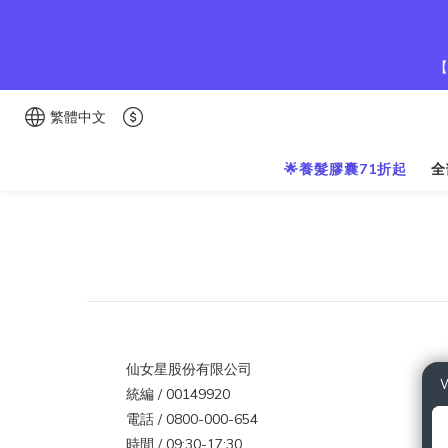
【
繁體中文
🌟養髮膠囊71折起
全
仙女星股份有限公司
W
統編 / 00149920
電話 / 0800-000-654
時間 / 09:30-17:30