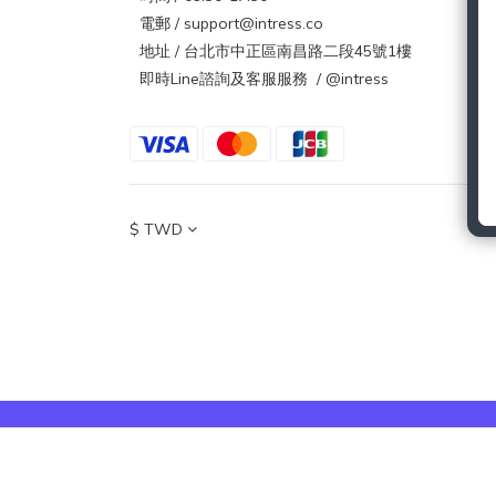
電郵 / support@intress.co
地址 / 台北市中正區南昌路二段45號1樓
即時Line諮詢及客服服務 / @intress
$
TWD