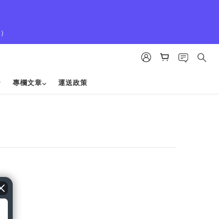
1）
專欄文章⌵
運送政策