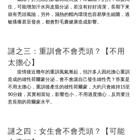
住，可能增加汗水與皮脂分泌，若沒有好好清潔，長期下來
就有禿頭風險，另外，濕熱的帽內環境也容易孳生細菌，過
敏搔癢甚至發炎，都會對毛囊健康造成影響。
謎之三：重訓會不會禿頭？【不用
太擔心】
疫情後近幾年的重訓風氣漸起，但許多人因此擔心重訓
造成的雄性荷爾蒙分泌，會不會讓自己發生雄性禿？答案是
不用太擔心，重訓後產生的雄性荷爾蒙，大約只會維持15至
90分鐘，其實相當短，影響也小，不用過度擔心，反而要注
意長期的荷爾蒙水平。
謎之四：女生會不會禿頭？【可能