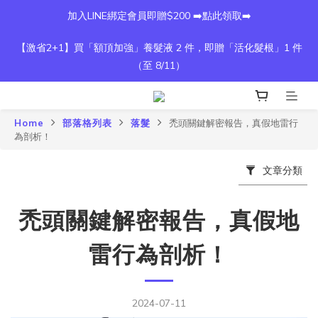
加入LINE綁定會員即贈$200 ➡️點此領取➡️
【激省2+1】買「額頂加強」養髮液 2 件，即贈「活化髮根」1 件
（至 8/11）
Home
部落格列表
落髮
禿頭關鍵解密報告，真假地雷行
為剖析！
文章分類
禿頭關鍵解密報告，真假地
雷行為剖析！
2024-07-11