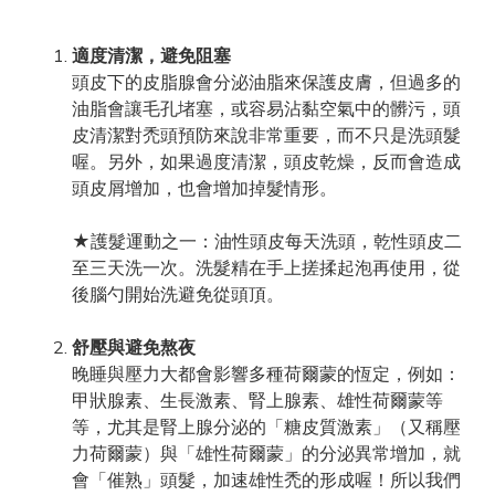
適度清潔，避免阻塞
頭皮下的皮脂腺會分泌油脂來保護皮膚，但過多的
油脂會讓毛孔堵塞，或容易沾黏空氣中的髒污，頭
皮清潔對禿頭預防來說非常重要，而不只是洗頭髮
喔。另外，如果過度清潔，頭皮乾燥，反而會造成
頭皮屑增加，也會增加掉髮情形。
★護髮運動之一：油性頭皮每天洗頭，乾性頭皮二
至三天洗一次。洗髮精在手上搓揉起泡再使用，從
後腦勺開始洗避免從頭頂。
舒壓與避免熬夜
晚睡與壓力大都會影響多種荷爾蒙的恆定，例如：
甲狀腺素、生長激素、腎上腺素、雄性荷爾蒙等
等，尤其是腎上腺分泌的「糖皮質激素」（又稱壓
力荷爾蒙）與「雄性荷爾蒙」的分泌異常增加，就
會「催熟」頭髮，加速雄性禿的形成喔！所以我們