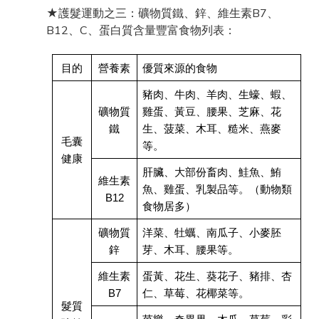
★護髮運動之三：礦物質鐵、鋅、維生素B7、
B12、C、蛋白質含量豐富食物列表：
目的
營養素
優質來源的食物
豬肉、牛肉、羊肉、生蠔、蝦、
礦物質
雞蛋、黃豆、腰果、芝麻、花
鐵
生、菠菜、木耳、糙米、燕麥
毛囊
等。
健康
肝臟、大部份畜肉、鮭魚、鮪
維生素
魚、雞蛋、乳製品等。（動物類
B12
食物居多）
礦物質
洋菜、牡蠣、南瓜子、小麥胚
鋅
芽、木耳、腰果等。
維生素
蛋黃、花生、葵花子、豬排、杏
B7
仁、草莓、花椰菜等。
髮質