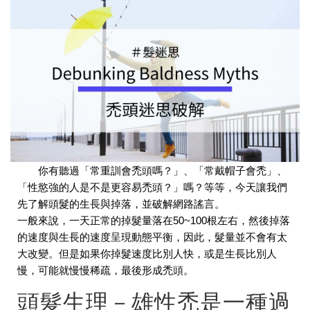
你有聽過「常重訓會禿頭嗎？」、「常戴帽子會禿」、
「性慾強的人是不是更容易禿頭？」嗎？等等，今天讓我們
先了解頭髮的生長與掉落，並破解網路謠言。
一般來說，一天正常的掉髮量落在50~100根左右，然後掉落
的速度與生長的速度呈現動態平衡，因此，髮量並不會有太
大改變。但是如果你掉髮速度比別人快，或是生長比別人
慢，可能就慢慢稀疏，最後形成禿頭。
頭髮生理－雄性禿是一種過