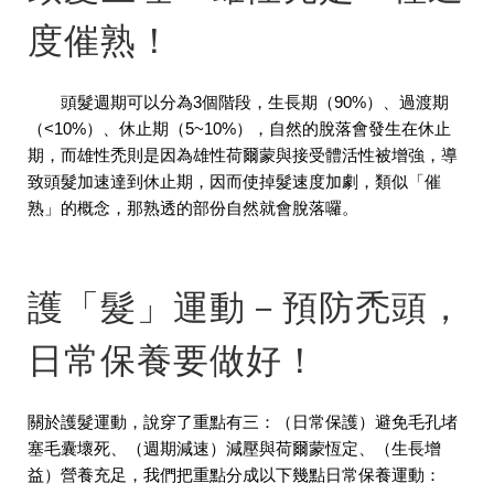
度催熟！
頭髮週期可以分為3個階段，生長期（90%）、過渡期
（<10%）、休止期（5~10%），自然的脫落會發生在休止
期，而雄性禿則是因為雄性荷爾蒙與接受體活性被增強，導
致頭髮加速達到休止期，因而使掉髮速度加劇，類似「催
熟」的概念，那熟透的部份自然就會脫落囉。
護「髮」運動－預防禿頭，
日常保養要做好！
關於護髮運動，說穿了重點有三：（日常保護）避免毛孔堵
塞毛囊壞死、（週期減速）減壓與荷爾蒙恆定、（生長增
益）營養充足，我們把重點分成以下幾點日常保養運動：