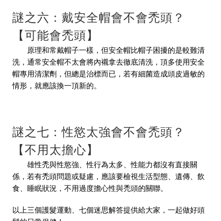
謎之六：戴安全帽會不會禿頭？
【可能會禿頭】
原理和常戴帽子一樣，但安全帽比帽子困擾的是較難清
洗，通常安全帽不太會將內襯拿去徹底清洗，頂多使用安全
帽專用清潔劑，但總是治標而已，若有細菌造成頭皮過敏的
情形，就應該換一頂新的。
謎之七：性慾太強會不會禿頭？
【不用太擔心】
雄性禿與性慾強、性行為太多、性能力都沒有直接關
係，若有禿頭問題或疑慮，應該要檢視生活型態、遺傳、飲
食、睡眠狀況，不用過度擔心性與禿頭的關聯。
以上三個護髮運動、七個迷思解答提供給大家，一起做好頭