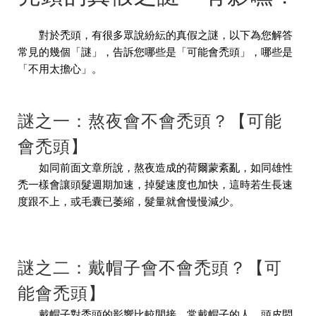
對於禿頭，有很多眾說紛紜的真假之謎，以下為您解答
常見的幾個「謎」，告訴您哪些是「可能會禿頭」，哪些是
「不用太擔心」。
謎之一：熬夜會不會禿頭？【可能
會禿頭】
如同前面文章所說，熬夜造成的荷爾蒙紊亂，如同雄性
禿一樣會讓頭髮週期加速，掉髮速度也加快，這時若生長速
度跟不上，或毛囊已萎縮，髮量就會慢慢減少。
謎之二：戴帽子會不會禿頭？【可
能會禿頭】
戴帽子對禿頭的影響比較間接，常戴帽子的人，頭皮悶