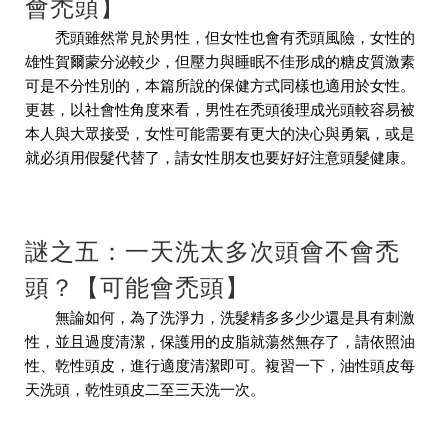
會禿頭】
禿頭雖然常見於男性，但女性也會有禿頭風險，女性的
雄性賀爾蒙分泌較少，但壓力與睡眠不佳形成的糖皮質激素
可是不分性別的，本篇所說的保健方式同樣也適用於女性。
更甚，以社會性角度來看，男性在禿頭後理成光頭較容易被
本人與大眾接受，女性可能需要有更大的決心與勇氣，或是
就必須用假髮代替了，請女性朋友也要好好注意頭髮健康。
謎之五：一天洗太多次頭會不會禿
頭？【可能會禿頭】
無論如何，為了洗淨力，洗髮精多多少少還是具有刺激
性，並且過度清潔，保護用的皮脂就蕩然無存了，請依照油
性、乾性頭皮，進行適度清潔即可。複習一下，油性頭皮每
天洗頭，乾性頭皮二至三天洗一次。