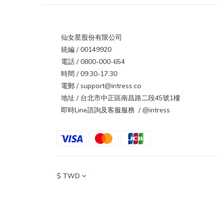
仙女星股份有限公司
統編 / 00149920
電話 / 0800-000-654
時間 / 09:30-17:30
電郵 / support@intress.co
地址 / 台北市中正區南昌路二段45號1樓
即時Line諮詢及客服服務 / @intress
$
TWD