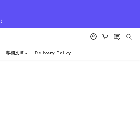
1）
專欄文章⌵
Delivery Policy