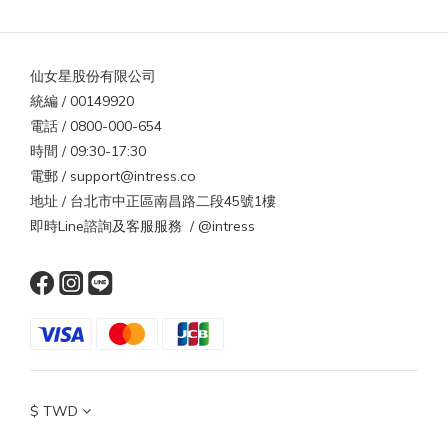
仙女星股份有限公司
統編 / 00149920
電話 / 0800-000-654
時間 / 09:30-17:30
電郵 / support@intress.co
地址 / 台北市中正區南昌路二段45號1樓
即時Line諮詢及客服服務 / @intress
$
TWD