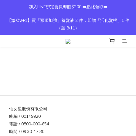
加入LINE綁定會員即贈$200 ➡️點此領取➡️
【激省2+1】買「額頂加強」養髮液 2 件，即贈「活化髮根」1 件
（至 8/11）
仙女星股份有限公司
統編 / 00149920
電話 / 0800-000-654
時間 / 09:30-17:30