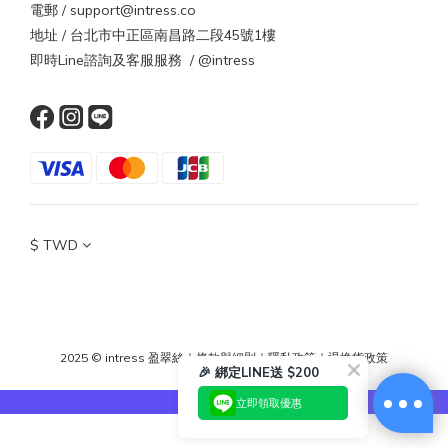
電郵 / support@intress.co
地址 / 台北市中正區南昌路二段45號1樓
即時Line諮詢及客服服務 / @intress
$
TWD
2025 © intress 盈翠絲
｜
條款與細則
｜
隱私政策
｜
退換貨政策
🎉 綁定LINE送 $200
立即領取優惠