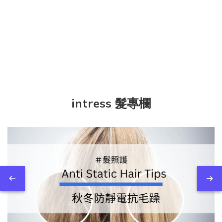
intress 髮專欄