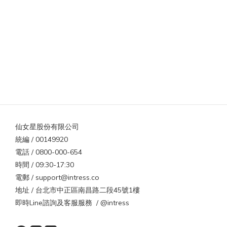
仙女星股份有限公司
統編 / 00149920
電話 / 0800-000-654
時間 / 09:30-17:30
電郵 / support@intress.co
地址 / 台北市中正區南昌路二段45號1樓
即時Line諮詢及客服服務 / @intress