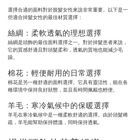
選擇合適的面料對於脫髮女性來說非常重要。以下是一
些適合掉髮女性的最佳材質選擇：
絲綢：柔軟透氣的理想選擇
絲綢是頭飾的最佳面料選擇之一。對於掉髮患者來說，
它的質感舒適且對頭髮柔和，透氣的質地也能減少毛
躁。
棉花：輕便耐用的日常選擇
棉花是另一種舒適的面料選擇。它具有靈活性，能在各
種環境中保持良好狀態，並且長時間佩戴也輕便。
羊毛：寒冷氣候中的保暖選擇
羊毛在寒冷氣候中是一種柔軟舒適的選擇。由於頭髮稀
疏，羊毛能幫助保持體溫，同時保持透氣。