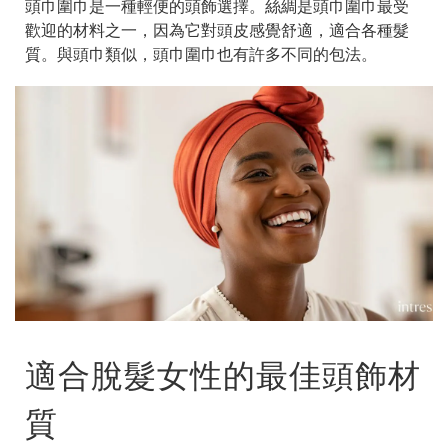
頭巾圍巾是一種輕便的頭飾選擇。絲綢是頭巾圍巾最受
歡迎的材料之一，因為它對頭皮感覺舒適，適合各種髮
質。與頭巾類似，頭巾圍巾也有許多不同的包法。
適合脫髮女性的最佳頭飾材
質