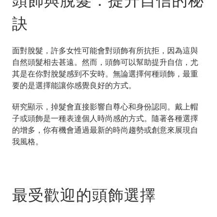
訣
面對脫髮，許多女性可能會對頭飾有所抗拒，因為這與
自然頭髮相去甚遠。然而，頭飾可以幫助提升自信，尤
其是在你對脫髮感到不安時。無論選擇何種頭飾，最重
要的是選擇能讓你感覺良好的方式。
研究顯示，掉髮會直接影響自尊心和身份認同。戴上帽
子或頭飾是一種表達個人時尚感的方式。隨著各種選擇
的增多，你有機會通過最新的時尚趨勢或創意來展現自
我風格。
最受歡迎的頭飾選擇