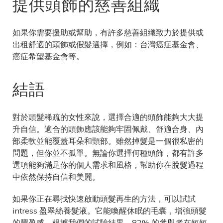
提供頭飾的慈善組織
如果你需要援助或幫助，有許多慈善組織致力於提供或
出租舒適的頭飾或假髮選擇，例如：台灣癌症基金會、
癌症希望基金會等。
結語
對於頭髮稀疏的女性來說，選擇合適的頭飾能夠大大提
升自信。適合的頭飾應該能夠牢固佩戴、舒適合身、內
部柔軟並能覆蓋耳朵和頸部。雖然掉髮是一個很私密的
問題，但你並不孤單。無論你選擇何種頭飾，都有許多
選項能夠滿足你的個人需求和風格，幫助你在脫髮過程
中依然保持自信和美麗。
如果你正在尋找快速啟動頭髮再生的方法，可以試試
intress 盈翠絲養髮液。它能喚醒休眠的毛囊，增強頭髮
的豐盈感。根據我們的試驗結果，82% 的參與者在短短