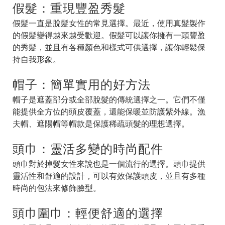
假髮：重現豐盈秀髮
假髮一直是脫髮女性的常見選擇。最近，使用真髮製作
的假髮變得越來越受歡迎。假髮可以讓你擁有一頭豐盈
的秀髮，並且有各種顏色和樣式可供選擇，讓你輕鬆保
持自我形象。
帽子：簡單實用的好方法
帽子是遮蓋部分或全部脫髮的傳統選擇之一。它們不僅
能提供全方位的頭皮覆蓋，還能保暖並防護紫外線。漁
夫帽、遮陽帽等帽款是保護稀疏頭髮的理想選擇。
頭巾：靈活多變的時尚配件
頭巾對於掉髮女性來說也是一個流行的選擇。頭巾提供
靈活性和舒適的設計，可以有效保護頭皮，並且有多種
時尚的包法來修飾臉型。
頭巾圍巾：輕便舒適的選擇