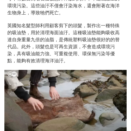
環境污染。這些油汙不僅會汙染海水，還會附著在海洋
生物身上，導致牠們死亡。
英國知名髮型師利用顧客剪下的頭髮，製作出一種特殊
的吸油墊，用於清理海面油汙。這種吸油墊能夠吸收高
達自身重量九倍的油脂，是傳統塑料吸油墊很好的的替
代品。此外，頭髮也是可再生資源，不會造成環境污
染，具有吸油能力強、可重複使用、環保無污染等優
點，能夠有效清理海洋油汙。