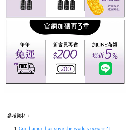
參考資料：
Can human hair save the world's oceans? |