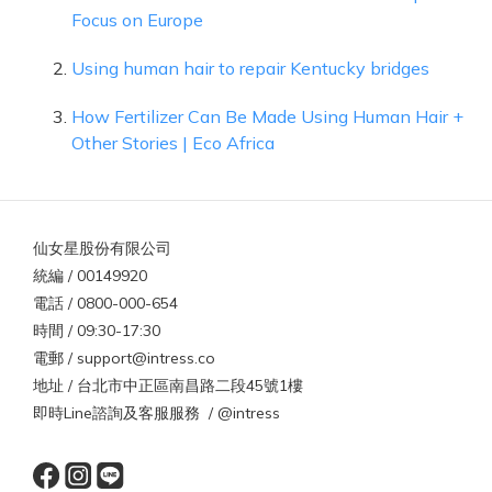
Focus on Europe
Using human hair to repair Kentucky bridges
How Fertilizer Can Be Made Using Human Hair +
Other Stories | Eco Africa
仙女星股份有限公司
統編 / 00149920
電話 / 0800-000-654
時間 / 09:30-17:30
電郵 / support@intress.co
地址 / 台北市中正區南昌路二段45號1樓
即時Line諮詢及客服服務 / @intress