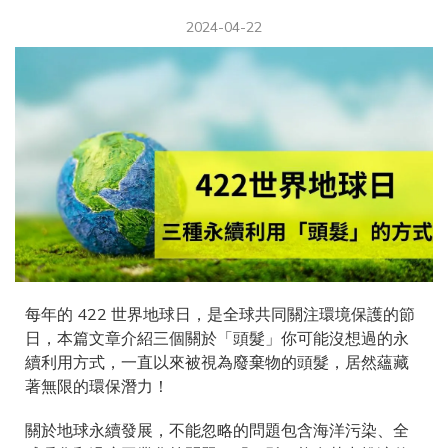
2024-04-22
每年的 422 世界地球日，是全球共同關注環境保護的節
日，本篇文章介紹三個關於「頭髮」你可能沒想過的永
續利用方式，一直以來被視為廢棄物的頭髮，居然蘊藏
著無限的環保潛力！
關於地球永續發展，不能忽略的問題包含海洋污染、全