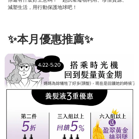
減塑生活，用行動保護地球吧！
✨本月優惠推薦✨