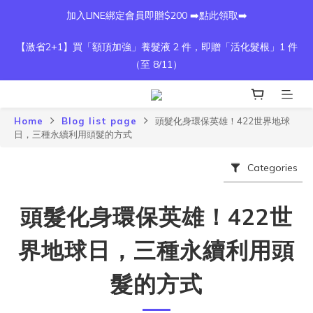
加入LINE綁定會員即贈$200 ➡️點此領取➡️
【激省2+1】買「額頂加強」養髮液 2 件，即贈「活化髮根」1 件
（至 8/11）
Home
Blog list page
頭髮化身環保英雄！422世界地球
日，三種永續利用頭髮的方式
Categories
頭髮化身環保英雄！422世
界地球日，三種永續利用頭
髮的方式