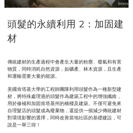
頭髮的永續利用 2：加固建
材
傳統建材的生產過程中會產生大量的粉塵、廢氣和有害
物質，同時消耗自然資源，如礦產、林木資源，且生產
和運輸需要大量的能源。
美國肯塔基大學的工程師團隊利用頭髮作為一種新型建
材，將特殊處理過的頭髮作為建築工程中的增強纖維，
用於修補和加固肯塔基州的橋樑及建築。不僅可避免來
自理髮店的頭髮成為廢棄物，還提供一個減少傳統建材
對環境影響的選擇，同時改善當地社區的基礎建設，可
說是一舉三得！