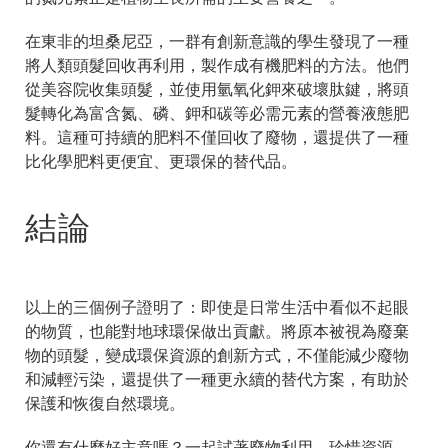
在東非的坦桑尼亞，一群有創新意識的學生發現了一種
將人類頭髮回收再利用，製作成有機肥料的方法。他們
從美容院收集頭髮，並使用氫氧化鉀來破壞肽鍵，將頭
髮轉化為富含氮、磷、鉀和碳等必需元素的營養液態肥
料。這種可持續的肥料不僅回收了廢物，還提供了一種
比化學肥料更便宜、更環保的替代品。
結論
以上的三個例子證明了：即使是日常生活中看似不起眼
的物質，也能對地球環保做出貢獻。將原本被視為廢棄
物的頭髮，變成環保資源的創新方式，不僅能減少廢物
和減輕污染，還提供了一種更永續的替代方案，有助於
保護和恢復自然環境。
你還有什麼好主意嗎？一起試著廢物利用、珍惜資源、