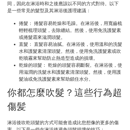
同，因此在淋浴時和之後應該以不同的方式對待。以下
是一些常見的髮型及其淋浴後護理建議：
捲髮： 捲髮容易乾燥和毛躁。在淋浴後，用寬齒梳
輕輕梳理頭髮，去除纏結。然後，使用免洗護髮素
或捲髮霜來滋潤頭髮。
直髮： 直髮容易油膩。在淋浴後，使用溫和的洗髮
水和護髮素清潔頭髮。然後，使用免洗護髮素或吹
乾噴霧來幫助防止熱造型造成的損壞。
乾燥的頭髮： 乾燥的頭髮容易斷裂。在淋浴後，使
用滋潤的洗髮水和護髮素清潔頭髮。然後，使用護
髮油或免洗護髮素來幫助鎖住水分。
你都怎麼吹髮？這些行為超
傷髪
淋浴後吹乾頭髮的方式可能會造成比您想像的更多的傷
害。以下是一些在淋浴後避免頭髮損壞的技巧：