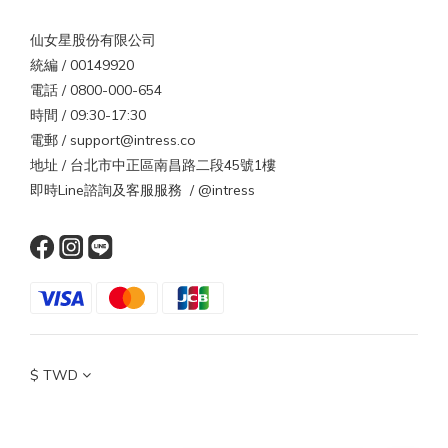
仙女星股份有限公司
統編 / 00149920
電話 / 0800-000-654
時間 / 09:30-17:30
電郵 / support@intress.co
地址 / 台北市中正區南昌路二段45號1樓
即時Line諮詢及客服服務 / @intress
$
TWD