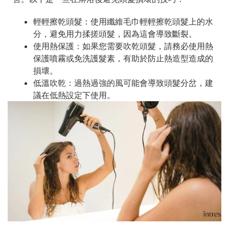
輕輕擦乾頭髮：使用纖維毛巾輕輕擦乾頭髮上的水
分，避免用力揉搓頭髮，因為這會導致斷裂。
使用熱保護：如果您需要吹乾頭髮，請務必使用熱
保護噴霧或免洗護髮素，有助於防止熱造型造成的
損壞。
低溫吹乾：過熱過強的風可能會導致頭髮分岔，建
議在低熱設定下使用。