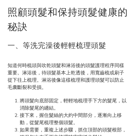
照顧頭髮和保持頭髮健康的
秘訣
一、等洗完澡後輕輕梳理頭髮
知道何時梳頭與吹乾頭髮和淋浴後的頭髮護理程序同樣
重要。淋浴後，待頭髮基本上乾透後，用寬齒梳或刷子
從下往上梳理。淋浴後像這樣梳理和護理頭髮可以防止
毛囊斷裂和受損。
將頭髮向底部固定，輕輕地梳理手下方的髮尾，以
消除髮尾的纏結。
接下來，握住髮絲的大約中間部分，逐漸向上移
動，從髮尾梳理整個頭髮。
如果需要，重複上述步驟，抓住頂部的頭髮根部，