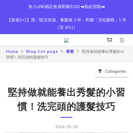
加入LINE綁定會員即贈$200 ➡️點此領取➡️
【激省2+1】買「額頂加強」養髮液 2 件，即贈「活化髮根」1 件
（至 8/11）
Home
Blog list page
養髮
堅持做就能養出秀髮的小
習慣！洗完頭的護髮技巧
Categories
堅持做就能養出秀髮的小習
慣！洗完頭的護髮技巧
2024-05-18