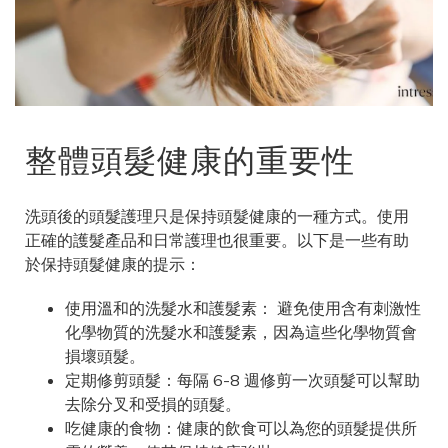
整體頭髮健康的重要性
洗頭後的頭髮護理只是保持頭髮健康的一種方式。使用
正確的護髮產品和日常護理也很重要。以下是一些有助
於保持頭髮健康的提示：
使用溫和的洗髮水和護髮素： 避免使用含有刺激性
化學物質的洗髮水和護髮素，因為這些化學物質會
損壞頭髮。
定期修剪頭髮：每隔 6-8 週修剪一次頭髮可以幫助
去除分叉和受損的頭髮。
吃健康的食物：健康的飲食可以為您的頭髮提供所