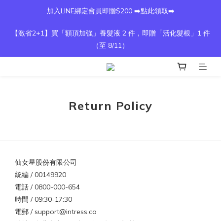
加入LINE綁定會員即贈$200 ➡️點此領取➡️
【激省2+1】買「額頂加強」養髮液 2 件，即贈「活化髮根」1 件
（至 8/11）
Return Policy
仙女星股份有限公司
統編 / 00149920
電話 / 0800-000-654
時間 / 09:30-17:30
電郵 / support@intress.co